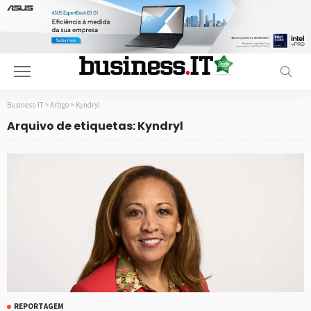
Business-IT
>
Artigo
>
Kyndryl
Arquivo de etiquetas: Kyndryl
REPORTAGEM