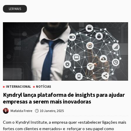
LER MAIS
INTERNACIONAL
NOTÍCIAS
Kyndryl lança plataforma de insights para ajudar
empresas a serem mais inovadoras
10 Janeiro, 2025
Mafalda Freire
Com o Kyndryl Institute, a empresa quer «estabelecer ligações mais
fortes com clientes e mercados» e reforçar o seu papel como