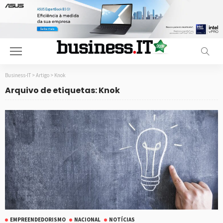
Business-IT
>
Artigo
>
Knok
Arquivo de etiquetas: Knok
EMPREENDEDORISMO
NACIONAL
NOTÍCIAS