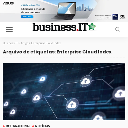
Business-IT
>
Artigo
>
Enterprise Cloud Index
Arquivo de etiquetas: Enterprise Cloud Index
INTERNACIONAL
NOTÍCIAS