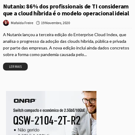
Nutanix: 86% dos profissionais de TI consideram
que a cloud híbrida é o modelo operacional ideial
19 Novembro, 2020
Mafalda Freire
A Nutanix lançou a terceira edição do Enterprise Cloud Index, que
analisa o progresso da adoção das clouds híbrida, pública e privada
por parte das empresas. A nova edição inclui ainda dados concretos
sobre a forma como pandemia causada pelo...
LER MAIS