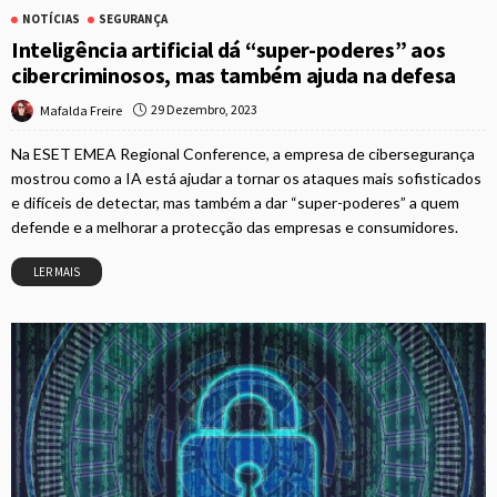
NOTÍCIAS
SEGURANÇA
Inteligência artificial dá “super-poderes” aos
cibercriminosos, mas também ajuda na defesa
29 Dezembro, 2023
Mafalda Freire
Na ESET EMEA Regional Conference, a empresa de cibersegurança
mostrou como a IA está ajudar a tornar os ataques mais sofisticados
e difíceis de detectar, mas também a dar “super-poderes” a quem
defende e a melhorar a protecção das empresas e consumidores.
LER MAIS