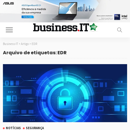
Business-IT
>
Artigo
>
EDR
Arquivo de etiquetas: EDR
NOTÍCIAS
SEGURANÇA