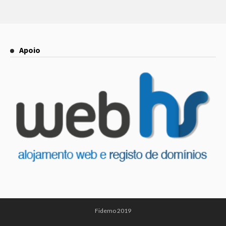
Apoio
Fidemo 2019