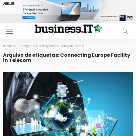
Business-IT
>
Artigo
>
Connecting Europe Facility in Telecom
Arquivo de etiquetas: Connecting Europe Facility
in Telecom