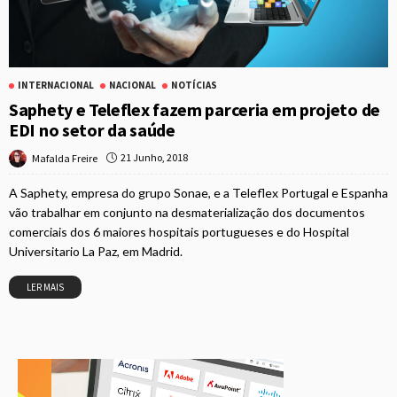
INTERNACIONAL
NACIONAL
NOTÍCIAS
Saphety e Teleflex fazem parceria em projeto de
EDI no setor da saúde
21 Junho, 2018
Mafalda Freire
A Saphety, empresa do grupo Sonae, e a Teleflex Portugal e Espanha
vão trabalhar em conjunto na desmaterialização dos documentos
comerciais dos 6 maiores hospitais portugueses e do Hospital
Universitario La Paz, em Madrid.
LER MAIS