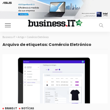
Business-IT
>
Artigo
>
Comércio Eletrónico
Arquivo de etiquetas: Comércio Eletrónico
BRAND.IT
NOTÍCIAS