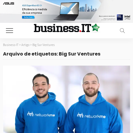
Business-IT
>
Artigo
>
Big Sur Ventures
Arquivo de etiquetas: Big Sur Ventures