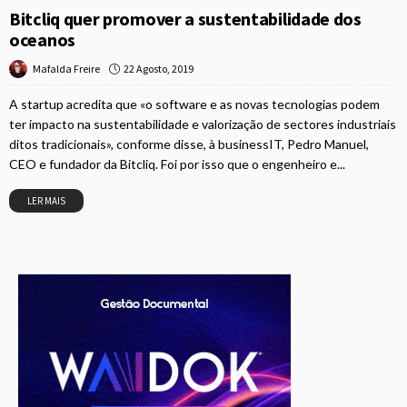
Bitcliq quer promover a sustentabilidade dos
oceanos
22 Agosto, 2019
Mafalda Freire
A startup acredita que «o software e as novas tecnologias podem
ter impacto na sustentabilidade e valorização de sectores industriais
ditos tradicionais», conforme disse, à businessIT, Pedro Manuel,
CEO e fundador da Bitcliq. Foi por isso que o engenheiro e...
LER MAIS