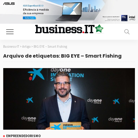
Business-IT
>
Artigo
>
BIG EYE – Smart Fishing
Arquivo de etiquetas: BIG EYE – Smart Fishing
EMPREENDEDORISMO