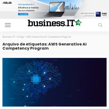
Business-IT
>
Artigo
>
AWS Generative AI Competency Program
Arquivo de etiquetas: AWS Generative AI
Competency Program