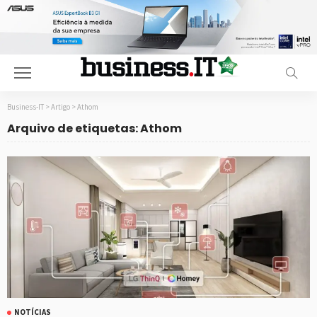
Business-IT
>
Artigo
>
Athom
Arquivo de etiquetas: Athom
NOTÍCIAS