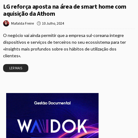
LG reforça aposta na área de smart home com
aquisição da Athom
10 Julho, 2024
Mafalda Freire
O negócio vai ainda permitir que a empresa sul-coreana integre
dispositivos e serviços de terceiros no seu ecossistema para ter
«insights mais profundos sobre os hábitos de utilização dos
clientes».
LER MAIS