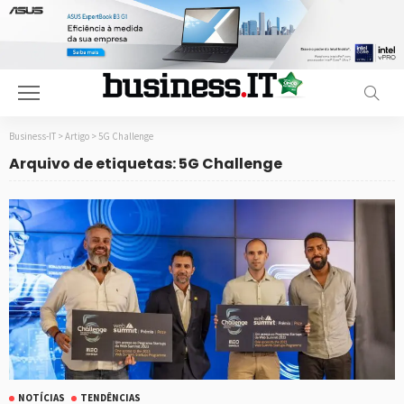
Business-IT
>
Artigo
>
5G Challenge
Arquivo de etiquetas: 5G Challenge
NOTÍCIAS
TENDÊNCIAS