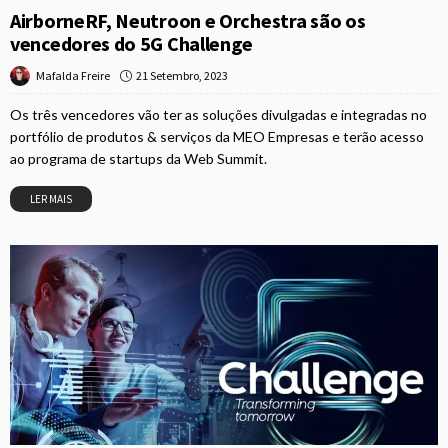
AirborneRF, Neutroon e Orchestra são os
vencedores do 5G Challenge
21 Setembro, 2023
Mafalda Freire
Os três vencedores vão ter as soluções divulgadas e integradas no
portfólio de produtos & serviços da MEO Empresas e terão acesso
ao programa de startups da Web Summit.
LER MAIS