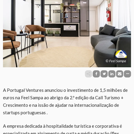
© Feel Sampa
A Portugal Ventures anunciou o investimento de 1,5 milhões de
euros na Feel Sampa ao abrigo da 2.ª edição da Call Turismo +
Crescimento e na issão de ajudar na internacionalização de
startups portuguesas .
A empresa dedicada à hospitalidade turística e corporativa é
especializada em alojamento de curta e média duração (flex