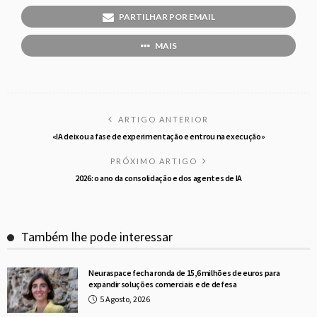
PARTILHAR POR EMAIL
MAIS
ARTIGO ANTERIOR
«IA deixou a fase de experimentação e entrou na execução»
PRÓXIMO ARTIGO
2026: o ano da consolidação e dos agentes de IA
Também lhe pode interessar
Neuraspace fecha ronda de 15,6 milhões de euros para
expandir soluções comerciais e de defesa
5 Agosto, 2026