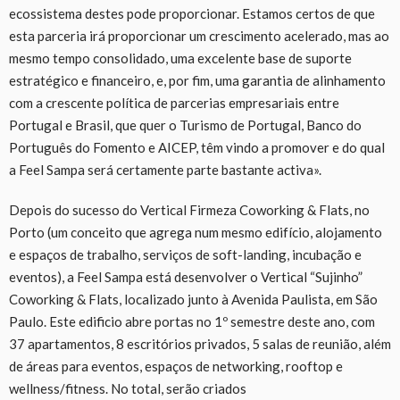
ecossistema destes pode proporcionar. Estamos certos de que
esta parceria irá proporcionar um crescimento acelerado, mas ao
mesmo tempo consolidado, uma excelente base de suporte
estratégico e financeiro, e, por fim, uma garantia de alinhamento
com a crescente política de parcerias empresariais entre
Portugal e Brasil, que quer o Turismo de Portugal, Banco do
Português do Fomento e AICEP, têm vindo a promover e do qual
a Feel Sampa será certamente parte bastante activa».
Depois do sucesso do Vertical Firmeza Coworking & Flats, no
Porto (um conceito que agrega num mesmo edifício, alojamento
e espaços de trabalho, serviços de soft-landing, incubação e
eventos), a Feel Sampa está desenvolver o Vertical “Sujinho”
Coworking & Flats, localizado junto à Avenida Paulista, em São
Paulo. Este edificio abre portas no 1º semestre deste ano, com
37 apartamentos, 8 escritórios privados, 5 salas de reunião, além
de áreas para eventos, espaços de networking, rooftop e
wellness/fitness. No total, serão criados