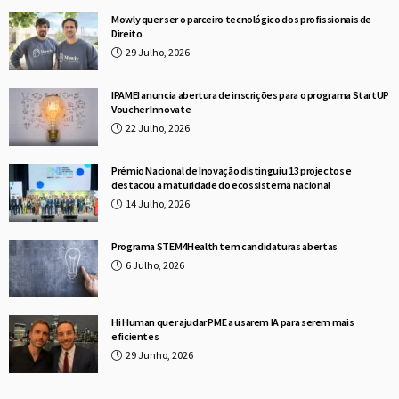
Mowly quer ser o parceiro tecnológico dos profissionais de
Direito
29 Julho, 2026
IPAMEI anuncia abertura de inscrições para o programa StartUP
Voucher Innovate
22 Julho, 2026
Prémio Nacional de Inovação distinguiu 13 projectos e
destacou a maturidade do ecossistema nacional
14 Julho, 2026
Programa STEM4Health tem candidaturas abertas
6 Julho, 2026
Hi Human quer ajudar PME a usarem IA para serem mais
eficientes
29 Junho, 2026