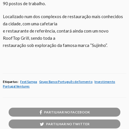
90 postos de trabalho.
Localizado num dos complexos de restauração mais conhecidos
da cidade, com uma cafetaria
e restaurante de referência, contará ainda com um novo
RoofTop Grill, sendo toda a
restauração sob exploração da famosa marca “Sujinho”.
Etiquetas:
Feel Sampa
Grupo Banco Português de Fomento
Investimento
Portugal Ventures
PARTILHAR NO FACEBOOK
PARTILHAR NO TWITTER