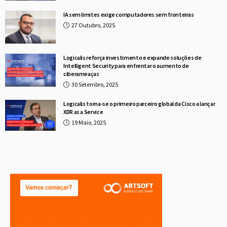
IA sem limites exige computadores sem fronteiras
27 Outubro, 2025
Logicalis reforça investimento e expande soluções de
Intelligent Security para enfrentar o aumento de
ciberameaças
30 Setembro, 2025
Logicalis torna-se o primeiro parceiro global da Cisco a lançar
XDR as a Service
19 Maio, 2025