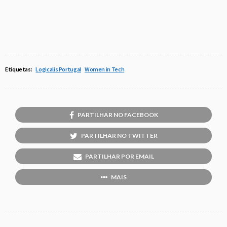
Etiquetas:
Logicalis Portugal
Women in Tech
PARTILHAR NO FACEBOOK
PARTILHAR NO TWITTER
PARTILHAR POR EMAIL
MAIS