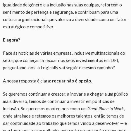
igualdade de género e a inclusão nas suas equipas, reforcem o
sentimento de pertença e segurança, e contribuam para uma
cultura organizacional que valoriza a diversidade como um fator
estratégico e competitivo.
E agora?
Face às notícias de várias empresas, inclusive multinacionais do
setor, que começam a recuar nos seus investimentos em DEI,
perguntamo-nos: a Logicalis vai seguir o mesmo caminho?
A nossa resposta é clara:
recuar não é opção
.
Se queremos continuar a crescer, a inovar e a chegar a um público
mais diverso, temos de continuar a investir em políticas de
inclusão. Se queremos manter-nos como um
Great Place to Work
,
onde atraímos e retemos os melhores talentos, então temos de
dar continuidade ao trabalho que temos vindo a desenvolver — e
que tanto nos tem orgulhado, enquanto organização e enquanto