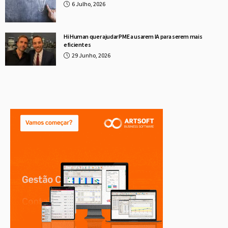
6 Julho, 2026
Hi Human quer ajudar PME a usarem IA para serem mais
eficientes
29 Junho, 2026