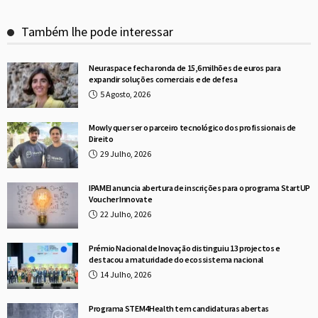
Também lhe pode interessar
Neuraspace fecha ronda de 15,6 milhões de euros para
expandir soluções comerciais e de defesa
5 Agosto, 2026
Mowly quer ser o parceiro tecnológico dos profissionais de
Direito
29 Julho, 2026
IPAMEI anuncia abertura de inscrições para o programa StartUP
Voucher Innovate
22 Julho, 2026
Prémio Nacional de Inovação distinguiu 13 projectos e
destacou a maturidade do ecossistema nacional
14 Julho, 2026
Programa STEM4Health tem candidaturas abertas