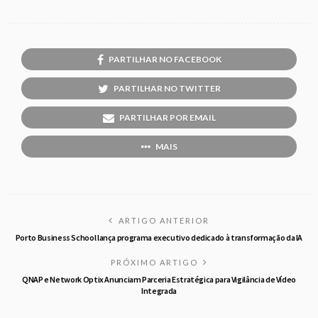
PARTILHAR NO FACEBOOK
PARTILHAR NO TWITTER
PARTILHAR POR EMAIL
MAIS
ARTIGO ANTERIOR
Porto Business School lança programa executivo dedicado à transformação da IA
PRÓXIMO ARTIGO
QNAP e Network Optix Anunciam Parceria Estratégica para Vigilância de Vídeo
Integrada