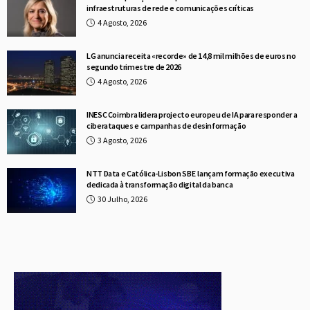
infraestruturas de rede e comunicações críticas
4 Agosto, 2026
LG anuncia receita «recorde» de 14,8 mil milhões de euros no
segundo trimestre de 2026
4 Agosto, 2026
INESC Coimbra lidera projecto europeu de IA para responder a
ciberataques e campanhas de desinformação
3 Agosto, 2026
NTT Data e Católica-Lisbon SBE lançam formação executiva
dedicada à transformação digital da banca
30 Julho, 2026