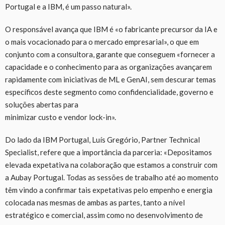
Portugal e a IBM, é um passo natural».
O responsável avança que IBM é «o fabricante precursor da IA e
o mais vocacionado para o mercado empresarial», o que em
conjunto com a consultora, garante que conseguem «fornecer a
capacidade e o conhecimento para as organizações avançarem
rapidamente com iniciativas de ML e GenAI, sem descurar temas
específicos deste segmento como confidencialidade, governo e
soluções abertas para
minimizar custo e vendor lock-in».
Do lado da IBM Portugal, Luís Gregório, Partner Technical
Specialist, refere que a importância da parceria: «Depositamos
elevada expetativa na colaboração que estamos a construir com
a Aubay Portugal. Todas as sessões de trabalho até ao momento
têm vindo a confirmar tais expetativas pelo empenho e energia
colocada nas mesmas de ambas as partes, tanto a nível
estratégico e comercial, assim como no desenvolvimento de