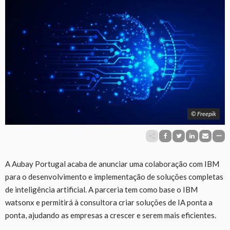
© Freepik
A Aubay Portugal acaba de anunciar uma colaboração com IBM
para o desenvolvimento e implementação de soluções completas
de inteligência artificial. A parceria tem como base o IBM
watsonx e permitirá à consultora criar soluções de IA ponta a
ponta, ajudando as empresas a crescer e serem mais eficientes.