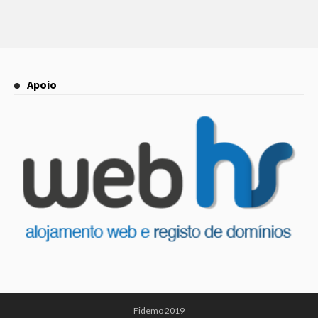
Apoio
Fidemo 2019