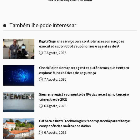
Também lhe pode interessar
DigitalSign cria serviço para controlar acessos e acções
executadas por robots autónomos e agentes de IA
7 Agosto, 2026
Check Point alerta para agentes autónomos que tentam
explorar falhas básicas de segurança
7 Agosto, 2026
Siemens regista aumento de 8% das receitas no terceiro
trimestre de 2026
6 Agosto, 2026
Católica e IDRYL Technologies fazem parceria para reforçar
competências na área dos dados
6 Agosto, 2026