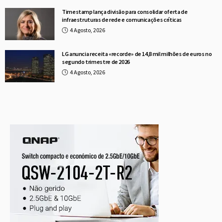
Timestamp lança divisão para consolidar oferta de
infraestruturas de rede e comunicações críticas
4 Agosto, 2026
LG anuncia receita «recorde» de 14,8 mil milhões de euros no
segundo trimestre de 2026
4 Agosto, 2026