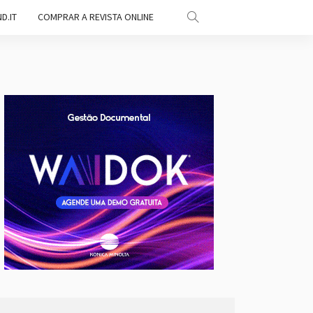
D.IT
COMPRAR A REVISTA ONLINE