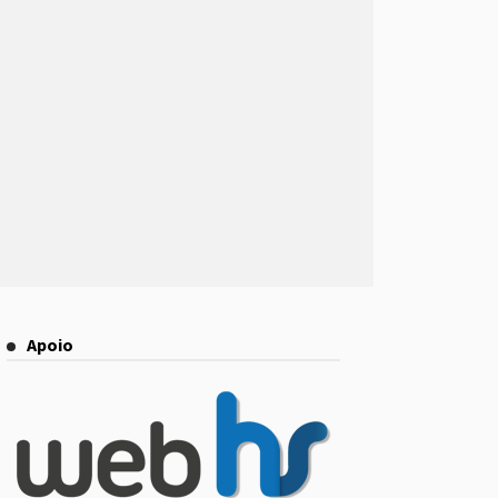
Apoio