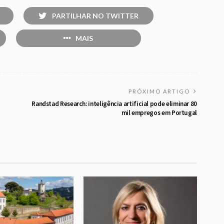
PARTILHAR NO TWITTER
MAIS
PRÓXIMO ARTIGO
Randstad Research: inteligência artificial pode eliminar 80
mil empregos em Portugal