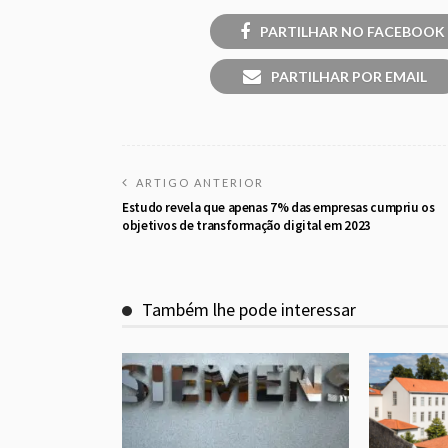
PARTILHAR NO FACEBOOK
PARTILHAR POR EMAIL
ARTIGO ANTERIOR
Estudo revela que apenas 7% das empresas cumpriu os
objetivos de transformação digital em 2023
Também lhe pode interessar