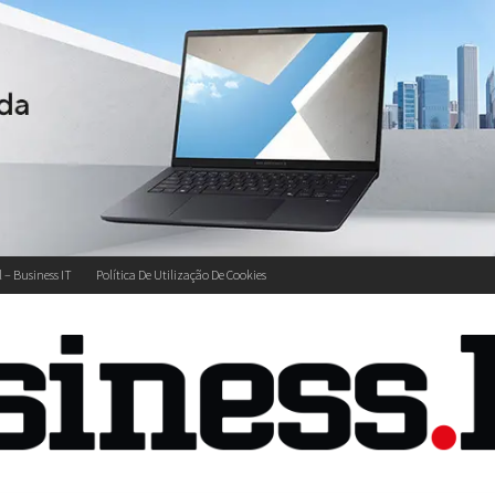
l – Business IT
Política De Utilização De Cookies