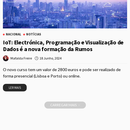
NACIONAL
NOTÍCIAS
IoT: Electrónica, Programação e Visualização de
Dados é a nova formação da Rumos
18 Junho, 2024
Mafalda Freire
O novo curso tem um valor de 2800 euros e pode ser realizado de
forma presencial (Lisboa e Porto) ou online.
LER MAIS
CARREGAR MAIS