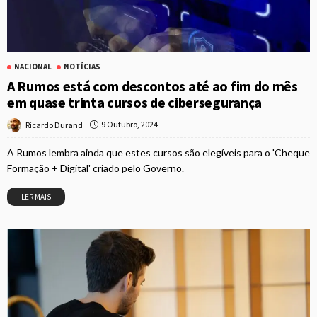
NACIONAL
NOTÍCIAS
A Rumos está com descontos até ao fim do mês
em quase trinta cursos de cibersegurança
9 Outubro, 2024
Ricardo Durand
A Rumos lembra ainda que estes cursos são elegíveis para o 'Cheque
Formação + Digital' criado pelo Governo.
LER MAIS