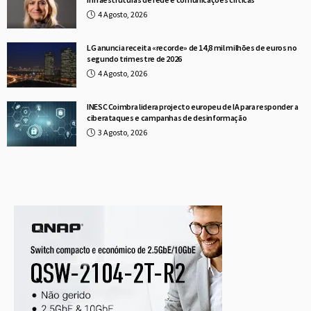
4 Agosto, 2026
LG anuncia receita «recorde» de 14,8 mil milhões de euros no
segundo trimestre de 2026
4 Agosto, 2026
INESC Coimbra lidera projecto europeu de IA para responder a
ciberataques e campanhas de desinformação
3 Agosto, 2026