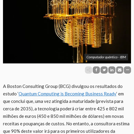
Computador quântico - IBM
A Boston Consulting Group (BCG) divulgou os resultados do
estudo ‘
Quantum Computing is Becoming Business Ready
‘ em
que conclui que, uma vez atingida a maturidade (prevista para
cerca de 2035), a tecnologia poderá criar entre 425 e 802 mil
milhões de euros (450 e 850 mil milhões de dólares) em novas
receitas e poupanças de custos. No entanto, a consultora estima
que 90% deste valor irá para os primeiros utilizadores da