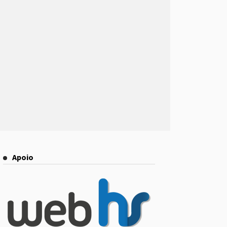
Apoio