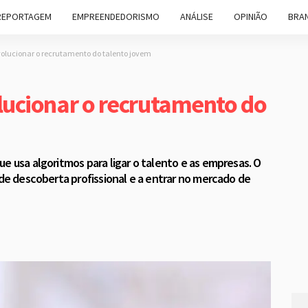
REPORTAGEM
EMPREENDEDORISMO
ANÁLISE
OPINIÃO
BRAN
olucionar o recrutamento do talento jovem
ucionar o recrutamento do
e usa algoritmos para ligar o talento e as empresas. O
 de descoberta profissional e a entrar no mercado de