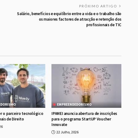
PRÓXIMO ARTIGO
Salário, benefícios e equilíbrio entre a vida e o trabalho são
os maiores factores de atracção e retenção dos
profissionais de TIC
EDORISMO
EMPREENDEDORISMO
r o parceiro tecnológico
IPAMEI anuncia abertura de inscrições
ais de Direito
para o programa StartUP Voucher
Innovate
26
22 Julho, 2026