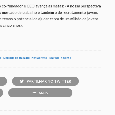
 o co-fundador e CEO avança as metas: «A nossa perspectiva
no mercado de trabalho e também o de recrutamento jovem,
e temos o potencial de ajudar cerca de um milhão de jovens
s cinco anos».
o
Mercado de trabalho
Networkme
startup
talento
PARTILHAR NO TWITTER
MAIS