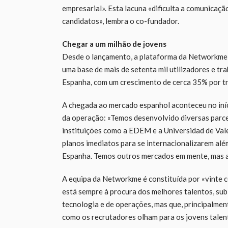
empresarial». Esta lacuna «dificulta a comunicaçã
candidatos», lembra o co-fundador.
Chegar a um milhão de jovens
Desde o lançamento, a plataforma da Networkme 
uma base de mais de setenta mil utilizadores e t
Espanha, com um crescimento de cerca 35% por tr
A chegada ao mercado espanhol aconteceu no iníci
da operação: «Temos desenvolvido diversas parce
instituições como a EDEM e a Universidad de Val
planos imediatos para se internacionalizarem al
Espanha. Temos outros mercados em mente, mas a
A equipa da Networkme é constituída por «vinte 
está sempre à procura dos melhores talentos, sub
tecnologia e de operações, mas que, principalmen
como os recrutadores olham para os jovens talen