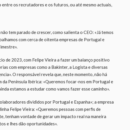
o entre os recrutadores e os futuros, ou até mesmo actuais,
não tem parado de crescer, como salienta o CEO: «Já temos
rabalhamos com cerca de oitenta empresas de Portugal e
imestre».
o de 2023, com Felipe Vieira a fazer um balanço positivo
rias com empresas como a Bakinter, a Logista e diversas
encia». O responsável revela que, neste momento, não há
ém da Península Ibérica: «Queremos focar-nos em Portugal e
inda estamos a estudar como vamos fazer esse caminho».
colaboradores divididos por Portugal e Espanha»; a empresa
linha Felipe Vieira: «Queremos pessoas com perfis de
te, tenham vontade de gerar um impacto real na maneira
tos e lhes dão oportunidades».