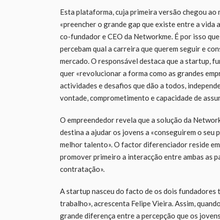
Esta plataforma, cuja primeira versão chegou ao
«preencher o grande gap que existe entre a vida a
co-fundador e CEO da Networkme. É por isso que
percebam qual a carreira que querem seguir e con
mercado. O responsável destaca que a startup, 
quer «revolucionar a forma como as grandes empr
actividades e desafios que dão a todos, indepen
vontade, comprometimento e capacidade de assum
O empreendedor revela que a solução da Networkm
destina a ajudar os jovens a «conseguirem o seu 
melhor talento». O factor diferenciador reside em
promover primeiro a interacção entre ambas as pa
contratação».
A startup nasceu do facto de os dois fundadores
trabalho», acrescenta Felipe Vieira. Assim, quan
grande diferença entre a percepção que os joven