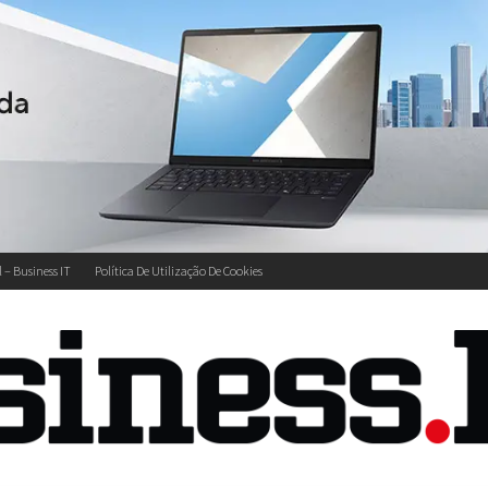
l – Business IT
Política De Utilização De Cookies