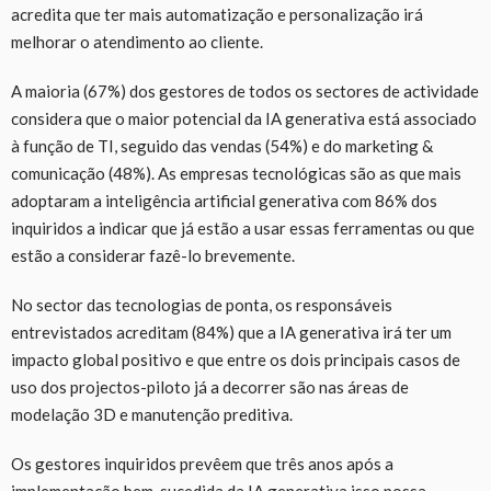
acredita que ter mais automatização e personalização irá
melhorar o atendimento ao cliente.
A maioria (67%) dos gestores de todos os sectores de actividade
considera que o maior potencial da IA generativa está associado
à função de TI, seguido das vendas (54%) e do marketing &
comunicação (48%). As empresas tecnológicas são as que mais
adoptaram a inteligência artificial generativa com 86% dos
inquiridos a indicar que já estão a usar essas ferramentas ou que
estão a considerar fazê-lo brevemente.
No sector das tecnologias de ponta, os responsáveis
entrevistados acreditam (84%) que a IA generativa irá ter um
impacto global positivo e que entre os dois principais casos de
uso dos projectos-piloto já a decorrer são nas áreas de
modelação 3D e manutenção preditiva.
Os gestores inquiridos prevêem que três anos após a
implementação bem-sucedida da IA generativa isso possa