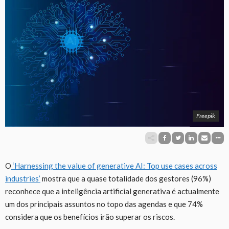
Freepik
O
‘Harnessing the value of generative AI: Top use cases across
industries’
mostra que a quase totalidade dos gestores (96%)
reconhece que a inteligência artificial generativa é actualmente
um dos principais assuntos no topo das agendas e que 74%
considera que os benefícios irão superar os riscos.