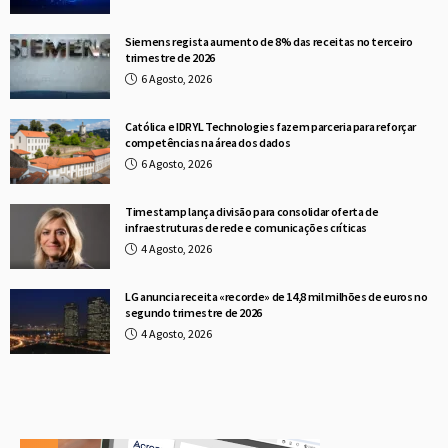
Siemens regista aumento de 8% das receitas no terceiro
trimestre de 2026
6 Agosto, 2026
Católica e IDRYL Technologies fazem parceria para reforçar
competências na área dos dados
6 Agosto, 2026
Timestamp lança divisão para consolidar oferta de
infraestruturas de rede e comunicações críticas
4 Agosto, 2026
LG anuncia receita «recorde» de 14,8 mil milhões de euros no
segundo trimestre de 2026
4 Agosto, 2026