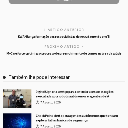
ARTIGO ANTERIOR
KWAN lança formação para especialistas de recrutamento em TI
PRÓXIMO ARTIGO
MyCareforce optimiza o processo de preenchimento de turnos na área da saúde
Também lhe pode interessar
DigitalSign cria serviço para controlar acessos e acções
executadas por robots autónomos e agentes de IA
7 Agosto, 2026
Check Point alerta para agentes autónomos que tentam
explorar falhas básicas de segurança
7 Agosto, 2026