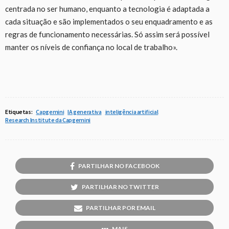
centrada no ser humano, enquanto a tecnologia é adaptada a
cada situação e são implementados o seu enquadramento e as
regras de funcionamento necessárias. Só assim será possível
manter os níveis de confiança no local de trabalho».
Etiquetas:
Capgemini
IA generativa
inteligência artificial
Research Institute da Capgemini
PARTILHAR NO FACEBOOK
PARTILHAR NO TWITTER
PARTILHAR POR EMAIL
MAIS