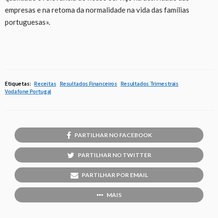
empresas e na retoma da normalidade na vida das famílias
portuguesas».
Etiquetas:
Receitas
Resultados Financeiros
Resultados Trimestrais
Vodafone Portugal
PARTILHAR NO FACEBOOK
PARTILHAR NO TWITTER
PARTILHAR POR EMAIL
MAIS