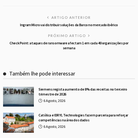
ARTIGO ANTERIOR
Ingram Micro vai distribuir soluções da Barco no mercado ibérico
PRÓXIMO ARTIGO
Check Point: ataques de ransomware afectam 1 em cada 40 organizações por
semana
Também lhe pode interessar
Siemens regista aumento de 8% das receitas no terceiro
trimestre de 2026
6 Agosto, 2026
Católica e IDRYL Technologies fazem parceria para reforçar
competências na área dos dados
6 Agosto, 2026