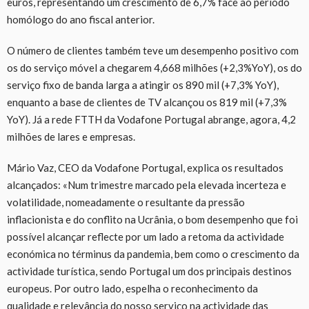
euros, representando um crescimento de 6,7% face ao período
homólogo do ano fiscal anterior.
O número de clientes também teve um desempenho positivo com
os do serviço móvel a chegarem 4,668 milhões (+2,3%YoY), os do
serviço fixo de banda larga a atingir os 890 mil (+7,3% YoY),
enquanto a base de clientes de TV alcançou os 819 mil (+7,3%
YoY). Já a rede FTTH da Vodafone Portugal abrange, agora, 4,2
milhões de lares e empresas.
Mário Vaz, CEO da Vodafone Portugal, explica os resultados
alcançados: «Num trimestre marcado pela elevada incerteza e
volatilidade, nomeadamente o resultante da pressão
inflacionista e do conflito na Ucrânia, o bom desempenho que foi
possível alcançar reflecte por um lado a retoma da actividade
económica no términus da pandemia, bem como o crescimento da
actividade turística, sendo Portugal um dos principais destinos
europeus. Por outro lado, espelha o reconhecimento da
qualidade e relevância do nosso serviço na actividade das