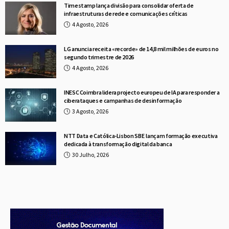
Timestamp lança divisão para consolidar oferta de
infraestruturas de rede e comunicações críticas
4 Agosto, 2026
LG anuncia receita «recorde» de 14,8 mil milhões de euros no
segundo trimestre de 2026
4 Agosto, 2026
INESC Coimbra lidera projecto europeu de IA para responder a
ciberataques e campanhas de desinformação
3 Agosto, 2026
NTT Data e Católica-Lisbon SBE lançam formação executiva
dedicada à transformação digital da banca
30 Julho, 2026