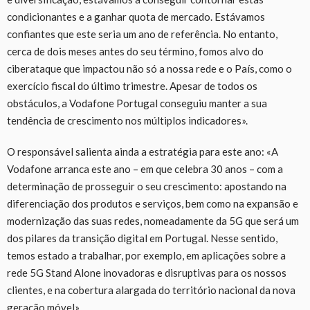
condicionantes e a ganhar quota de mercado. Estávamos
confiantes que este seria um ano de referência. No entanto,
cerca de dois meses antes do seu término, fomos alvo do
ciberataque que impactou não só a nossa rede e o País, como o
exercício fiscal do último trimestre. Apesar de todos os
obstáculos, a Vodafone Portugal conseguiu manter a sua
tendência de crescimento nos múltiplos indicadores».
O responsável salienta ainda a estratégia para este ano: «A
Vodafone arranca este ano – em que celebra 30 anos – com a
determinação de prosseguir o seu crescimento: apostando na
diferenciação dos produtos e serviços, bem como na expansão e
modernização das suas redes, nomeadamente da 5G que será um
dos pilares da transição digital em Portugal. Nesse sentido,
temos estado a trabalhar, por exemplo, em aplicações sobre a
rede 5G Stand Alone inovadoras e disruptivas para os nossos
clientes, e na cobertura alargada do território nacional da nova
geração móvel».