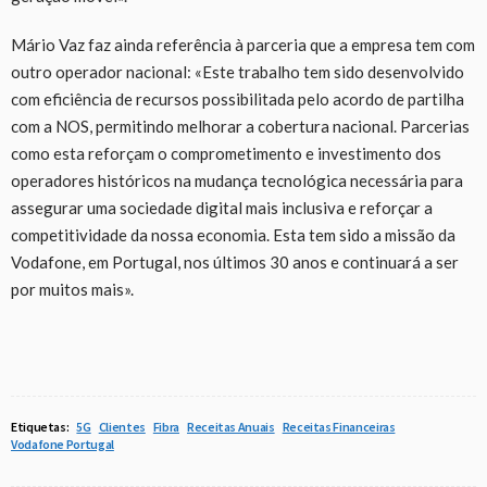
Mário Vaz faz ainda referência à parceria que a empresa tem com
outro operador nacional: «Este trabalho tem sido desenvolvido
com eficiência de recursos possibilitada pelo acordo de partilha
com a NOS, permitindo melhorar a cobertura nacional. Parcerias
como esta reforçam o comprometimento e investimento dos
operadores históricos na mudança tecnológica necessária para
assegurar uma sociedade digital mais inclusiva e reforçar a
competitividade da nossa economia. Esta tem sido a missão da
Vodafone, em Portugal, nos últimos 30 anos e continuará a ser
por muitos mais».
Etiquetas:
5G
Clientes
Fibra
Receitas Anuais
Receitas Financeiras
Vodafone Portugal