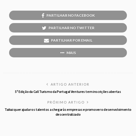
PARTILHAR NO FACEBOOK
PARTILHAR NO TWITTER
PARTILHAR POR EMAIL
MAIS
ARTIGO ANTERIOR
5ª Edição da Call Turismo da Portugal Ventures tem inscrições abertas
PRÓXIMO ARTIGO
Taikai quer ajudar os talentos a chegar às empresas e promover o desenvolvimento
descentralizado