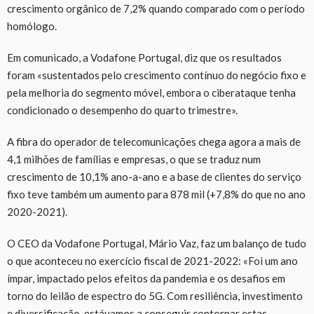
crescimento orgânico de 7,2% quando comparado com o período
homólogo.
Em comunicado, a Vodafone Portugal, diz que os resultados
foram «sustentados pelo crescimento contínuo do negócio fixo e
pela melhoria do segmento móvel, embora o ciberataque tenha
condicionado o desempenho do quarto trimestre».
A fibra do operador de telecomunicações chega agora a mais de
4,1 milhões de famílias e empresas, o que se traduz num
crescimento de 10,1% ano-a-ano e a base de clientes do serviço
fixo teve também um aumento para 878 mil (+7,8% do que no ano
2020-2021).
O CEO da Vodafone Portugal, Mário Vaz, faz um balanço de tudo
o que aconteceu no exercício fiscal de 2021-2022: «Foi um ano
ímpar, impactado pelos efeitos da pandemia e os desafios em
torno do leilão de espectro do 5G. Com resiliência, investimento
e diversificação, estávamos a conseguir contornar estas