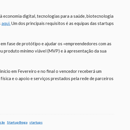
à economia digital, tecnologias para a saúde, biotecnologia
s
aqui.
Um dos principais requisitos é as equipas das startups
 em fase de protótipo e ajudar os «empreendedores com as
u produto mínimo viável (MVP) e à apresentação da sua
á início em Fevereiro e no final o vencedor receberá um
física e o apoio e serviços prestados pela rede de parceiros
ação
Startup Braga
startups