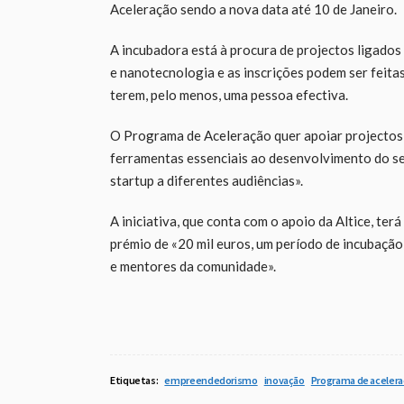
Aceleração sendo a nova data até 10 de Janeiro.
A incubadora está à procura de projectos ligados 
e nanotecnologia e as inscrições podem ser feita
terem, pelo menos, uma pessoa efectiva.
O Programa de Aceleração quer apoiar projectos
ferramentas essenciais ao desenvolvimento do se
startup a diferentes audiências».
A iniciativa, que conta com o apoio da Altice, ter
prémio de «20 mil euros, um período de incubação 
e mentores da comunidade».
Etiquetas:
empreendedorismo
inovação
Programa de aceler