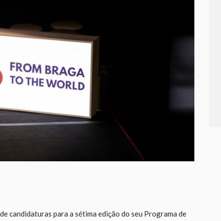
de candidaturas para a sétima edição do seu Programa de