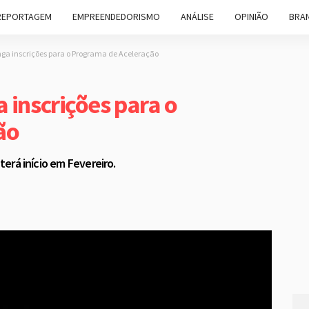
REPORTAGEM
EMPREENDEDORISMO
ANÁLISE
OPINIÃO
BRAN
nga inscrições para o Programa de Aceleração
 inscrições para o
ão
 terá início em Fevereiro.