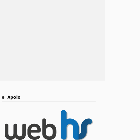
Apoio