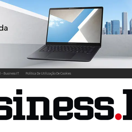
l – Business IT
Política De Utilização De Cookies