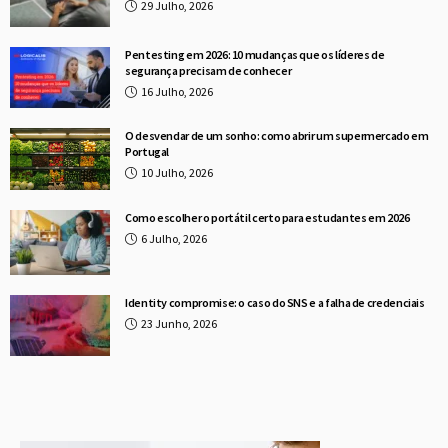
29 Julho, 2026
Pentesting em 2026: 10 mudanças que os líderes de
segurança precisam de conhecer
16 Julho, 2026
O desvendar de um sonho: como abrir um supermercado em
Portugal
10 Julho, 2026
Como escolher o portátil certo para estudantes em 2026
6 Julho, 2026
Identity compromise: o caso do SNS e a falha de credenciais
23 Junho, 2026