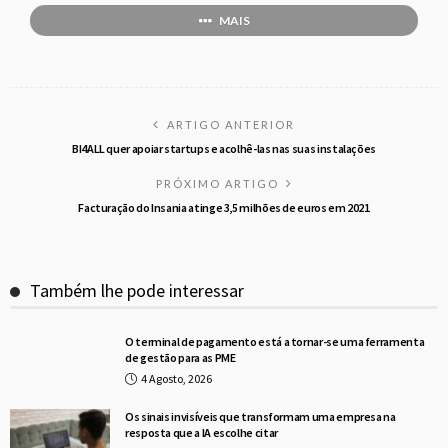
MAIS
ARTIGO ANTERIOR
BI4ALL quer apoiar startups e acolhê-las nas suas instalações
PRÓXIMO ARTIGO
Facturação do Insania atinge 3,5 milhões de euros em 2021
Também lhe pode interessar
O terminal de pagamento está a tornar-se uma ferramenta
de gestão para as PME
4 Agosto, 2026
Os sinais invisíveis que transformam uma empresa na
resposta que a IA escolhe citar