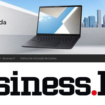
l – Business IT
Política De Utilização De Cookies