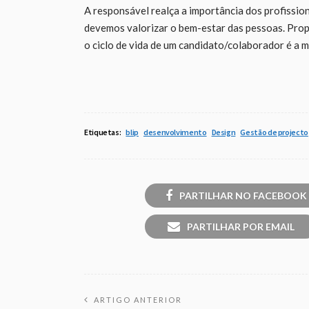
A responsável realça a importância dos profission
devemos valorizar o bem-estar das pessoas. Prop
o ciclo de vida de um candidato/colaborador é a 
Etiquetas:
blip
desenvolvimento
Design
Gestão de projecto
PARTILHAR NO FACEBOOK
PARTILHAR POR EMAIL
ARTIGO ANTERIOR