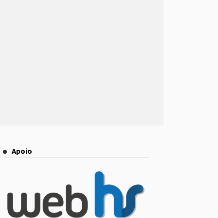
Apoio