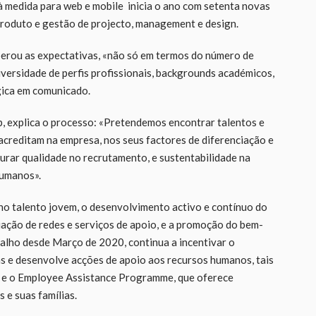
 medida para web e mobile inicia o ano com setenta novas
produto e gestão de projecto, management e design.
erou as expectativas, «não só em termos do número de
versidade de perfis profissionais, backgrounds académicos,
gica em comunicado.
ip, explica o processo: «Pretendemos encontrar talentos e
acreditam na empresa, nos seus factores de diferenciação e
urar qualidade no recrutamento, e sustentabilidade na
humanos».
no talento jovem, o desenvolvimento activo e contínuo do
criação de redes e serviços de apoio, e a promoção do bem-
abalho desde Março de 2020, continua a incentivar o
pas e desenvolve acções de apoio aos recursos humanos, tais
o e o Employee Assistance Programme, que oferece
 e suas famílias.