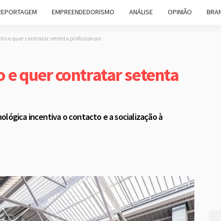
REPORTAGEM
EMPREENDEDORISMO
ANÁLISE
OPINIÃO
BRAN
to e quer contratar setenta profissionais
 e quer contratar setenta
ológica incentiva o contacto e a socialização à