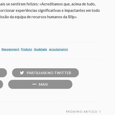
ais se sentirem felizes: «Acreditamos que, acima de tudo,
orcionar experiências significativas e impactantes em todo
missão da equipa de recursos humanos da Blip».
Management
Produto
Qualidade
recrutamento
PARTILHAR NO TWITTER
MAIS
PRÓXIMO ARTIGO