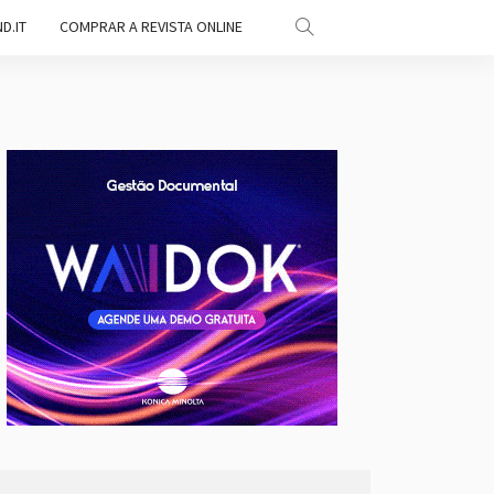
D.IT
COMPRAR A REVISTA ONLINE