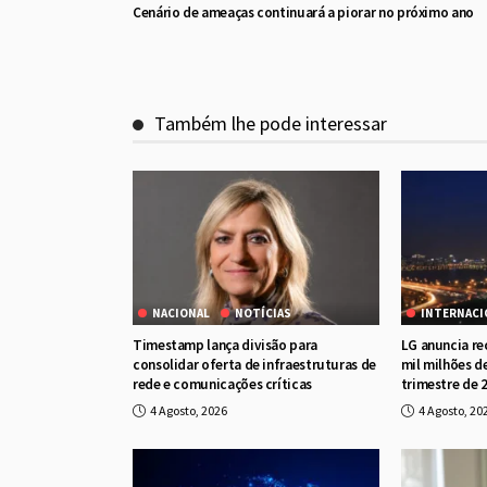
Cenário de ameaças continuará a piorar no próximo ano
Também lhe pode interessar
NACIONAL
NOTÍCIAS
INTERNACI
Timestamp lança divisão para
LG anuncia re
consolidar oferta de infraestruturas de
mil milhões d
rede e comunicações críticas
trimestre de 
4 Agosto, 2026
4 Agosto, 20