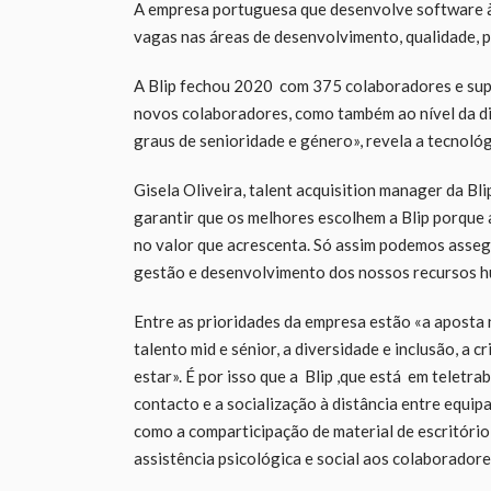
A empresa portuguesa que desenvolve software à
vagas nas áreas de desenvolvimento, qualidade, 
A Blip fechou 2020 com 375 colaboradores e sup
novos colaboradores, como também ao nível da di
graus de senioridade e género», revela a tecnoló
Gisela Oliveira, talent acquisition manager da Bl
garantir que os melhores escolhem a Blip porque 
no valor que acrescenta. Só assim podemos asseg
gestão e desenvolvimento dos nossos recursos 
Entre as prioridades da empresa estão «a aposta 
talento mid e sénior, a diversidade e inclusão, a 
estar». É por isso que a Blip ,que está em teletr
contacto e a socialização à distância entre equi
como a comparticipação de material de escritóri
assistência psicológica e social aos colaboradores