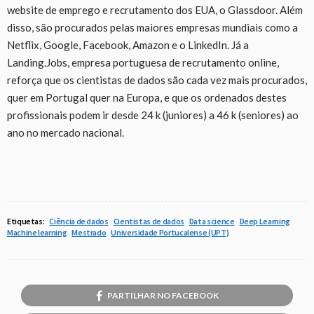
website de emprego e recrutamento dos EUA, o Glassdoor. Além
disso, são procurados pelas maiores empresas mundiais como a
Netflix, Google, Facebook, Amazon e o LinkedIn. Já a
Landing.Jobs, empresa portuguesa de recrutamento online,
reforça que os cientistas de dados são cada vez mais procurados,
quer em Portugal quer na Europa, e que os ordenados destes
profissionais podem ir desde 24 k (juniores) a 46 k (seniores) ao
ano no mercado nacional.
Etiquetas:
Ciência de dados
Cientistas de dados
Data science
Deep Learning
Machine learning
Mestrado
Universidade Portucalense (UPT)
PARTILHAR NO FACEBOOK