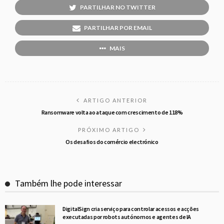
PARTILHAR NO TWITTER
PARTILHAR POR EMAIL
MAIS
ARTIGO ANTERIOR
Ransomware volta ao ataque com crescimento de 118%
PRÓXIMO ARTIGO
Os desafios do comércio electrónico
Também lhe pode interessar
DigitalSign cria serviço para controlar acessos e acções
executadas por robots autónomos e agentes de IA