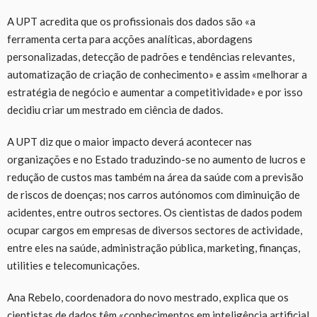
A UPT acredita que os profissionais dos dados são «a
ferramenta certa para acções analíticas, abordagens
personalizadas, detecção de padrões e tendências relevantes,
automatização de criação de conhecimento» e assim «melhorar a
estratégia de negócio e aumentar a competitividade» e por isso
decidiu criar um mestrado em ciência de dados.
A UPT diz que o maior impacto deverá acontecer nas
organizações e no Estado traduzindo-se no aumento de lucros e
redução de custos mas também na área da saúde com a previsão
de riscos de doenças; nos carros autónomos com diminuição de
acidentes, entre outros sectores. Os cientistas de dados podem
ocupar cargos em empresas de diversos sectores de actividade,
entre eles na saúde, administração pública, marketing, finanças,
utilities e telecomunicações.
Ana Rebelo, coordenadora do novo mestrado, explica que os
cientistas de dados têm «conhecimentos em inteligência artificial