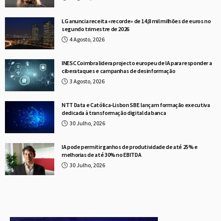
LG anuncia receita «recorde» de 14,8 mil milhões de euros no
segundo trimestre de 2026
4 Agosto, 2026
INESC Coimbra lidera projecto europeu de IA para responder a
ciberataques e campanhas de desinformação
3 Agosto, 2026
NTT Data e Católica-Lisbon SBE lançam formação executiva
dedicada à transformação digital da banca
30 Julho, 2026
IA pode permitir ganhos de produtividade de até 25% e
melhorias de até 30% no EBITDA
30 Julho, 2026