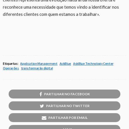
reconhece uma necessidade que temos vindo a identificar nos
diferentes clientes com quem estamos a trabalhar».
Etiquetas:
Application Management
AskBlue
AskBlue Technology Center
Operações
transformação digital
PARTILHAR NO FACEBOOK
PARTILHAR NO TWITTER
PARTILHAR POR EMAIL