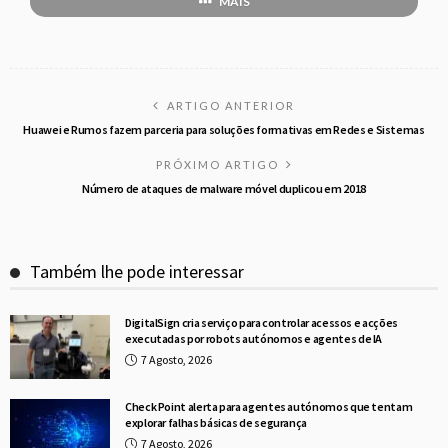
MAIS
ARTIGO ANTERIOR
Huawei e Rumos fazem parceria para soluções formativas em Redes e Sistemas
PRÓXIMO ARTIGO
Número de ataques de malware móvel duplicou em 2018
Também lhe pode interessar
DigitalSign cria serviço para controlar acessos e acções
executadas por robots autónomos e agentes de IA
7 Agosto, 2026
Check Point alerta para agentes autónomos que tentam
explorar falhas básicas de segurança
7 Agosto, 2026