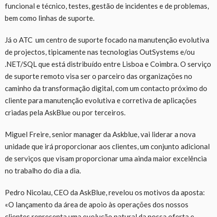
funcional e técnico, testes, gestão de incidentes e de problemas,
bem como linhas de suporte.
Já o ATC um centro de suporte focado na manutenção evolutiva
de projectos, tipicamente nas tecnologias OutSystems e/ou
.NET/SQL que está distribuído entre Lisboa e Coimbra. O serviço
de suporte remoto visa ser o parceiro das organizações no
caminho da transformação digital, com um contacto próximo do
cliente para manutenção evolutiva e corretiva de aplicações
criadas pela AskBlue ou por terceiros.
Miguel Freire, senior manager da Askblue, vai liderar a nova
unidade que irá proporcionar aos clientes, um conjunto adicional
de serviços que visam proporcionar uma ainda maior excelência
no trabalho do dia a dia.
Pedro Nicolau, CEO da AskBlue, revelou os motivos da aposta:
«O lançamento da área de apoio às operações dos nossos
clientes representa uma evolução natural da nossa oferta e