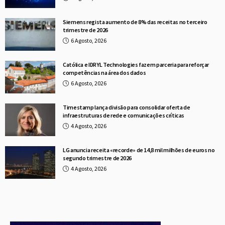
Siemens regista aumento de 8% das receitas no terceiro
trimestre de 2026
6 Agosto, 2026
Católica e IDRYL Technologies fazem parceria para reforçar
competências na área dos dados
6 Agosto, 2026
Timestamp lança divisão para consolidar oferta de
infraestruturas de rede e comunicações críticas
4 Agosto, 2026
LG anuncia receita «recorde» de 14,8 mil milhões de euros no
segundo trimestre de 2026
4 Agosto, 2026