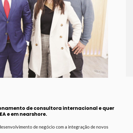
ionamento de consultora internacional e quer
EA e em nearshore.
 desenvolvimento de negócio com a integração de novos