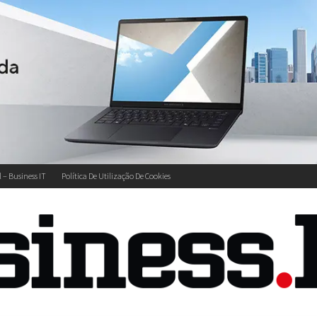
l – Business IT
Política De Utilização De Cookies