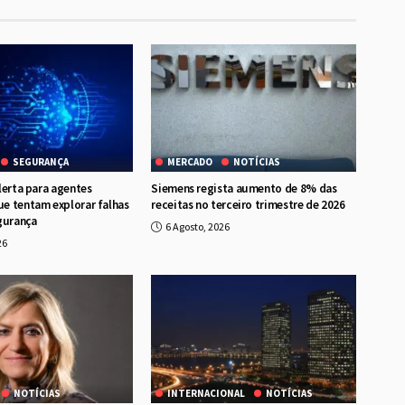
SEGURANÇA
MERCADO
NOTÍCIAS
lerta para agentes
Siemens regista aumento de 8% das
e tentam explorar falhas
receitas no terceiro trimestre de 2026
gurança
6 Agosto, 2026
26
NOTÍCIAS
INTERNACIONAL
NOTÍCIAS