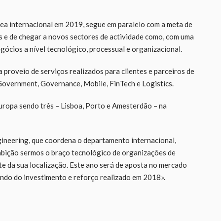
área internacional em 2019, segue em paralelo com a meta de
s e de chegar a novos sectores de actividade como, com uma
gócios a nível tecnológico, processual e organizacional.
proveio de serviços realizados para clientes e parceiros de
Government, Governance, Mobile, FinTech e Logistics.
uropa sendo três – Lisboa, Porto e Amesterdão – na
ineering, que coordena o departamento internacional,
ambição sermos o braço tecnológico de organizações de
e da sua localização. Este ano será de aposta no mercado
ndo do investimento e reforço realizado em 2018».