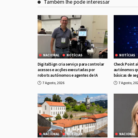
Também lhe pode interessar
NACIONAL
NOTÍCIAS
NOTÍCIAS
DigitalSign cria serviço para controlar
Check Point a
acessos e acções executadas por
autónomos qu
robots autónomos e agentes de IA
básicas de se
7 Agosto, 2026
7 Agosto, 20
NACIONAL
NOTÍCIAS
NACIONAL