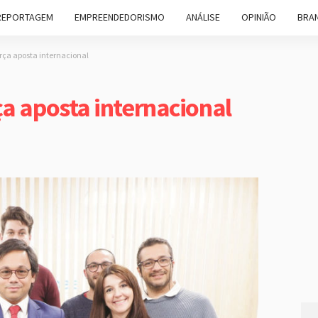
REPORTAGEM
EMPREENDEDORISMO
ANÁLISE
OPINIÃO
BRAN
orça aposta internacional
a aposta internacional