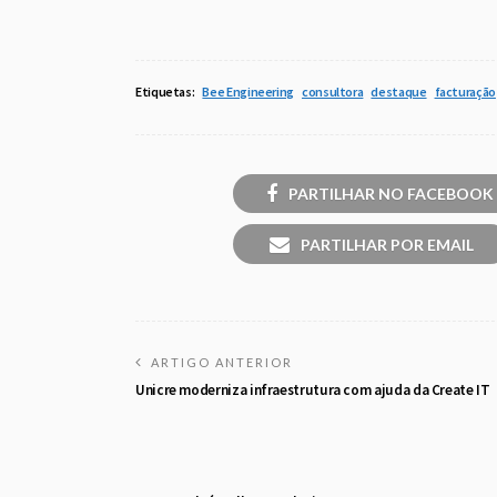
Etiquetas:
Bee Engineering
consultora
destaque
facturação
PARTILHAR NO FACEBOOK
PARTILHAR POR EMAIL
ARTIGO ANTERIOR
Unicre moderniza infraestrutura com ajuda da Create IT