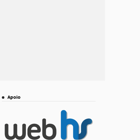
Apoio