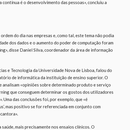
 contínua é o desenvolvimento das pessoas», concluiu a
na ordem do dia nas empresas e, como tal, este tema não podia
lidade dos dados e o aumento do poder de computação foram
ng», disse Daniel Silva, coordenador da área de informação
ias e Tecnologia da Universidade Nova de Lisboa, falou do
tório de informática da instituição de ensino superior. O
ue analisam «opiniões sobre determinado produto e serviço
rning que conseguem determinar os gostos dos utilizadores
. Uma das conclusões foi, por exemplo, que «é
us’, mas positivo se for referenciada em conjunto com
cantora».
 saúde, mais precisamente nos ensaios clínicos. O