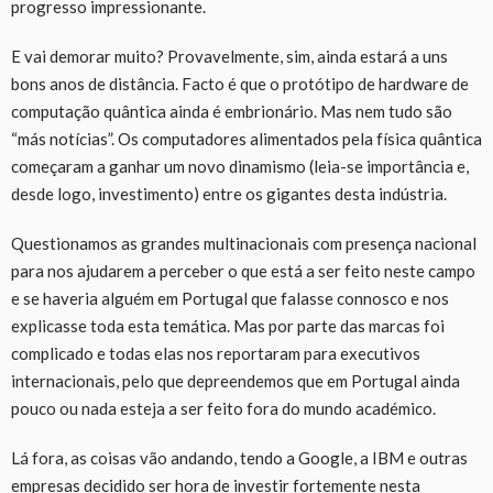
progresso impressionante.
E vai demorar muito? Provavelmente, sim, ainda estará a uns
bons anos de distância. Facto é que o protótipo de hardware de
computação quântica ainda é embrionário. Mas nem tudo são
“más notícias”. Os computadores alimentados pela física quântica
começaram a ganhar um novo dinamismo (leia-se importância e,
desde logo, investimento) entre os gigantes desta indústria.
Questionamos as grandes multinacionais com presença nacional
para nos ajudarem a perceber o que está a ser feito neste campo
e se haveria alguém em Portugal que falasse connosco e nos
explicasse toda esta temática. Mas por parte das marcas foi
complicado e todas elas nos reportaram para executivos
internacionais, pelo que depreendemos que em Portugal ainda
pouco ou nada esteja a ser feito fora do mundo académico.
Lá fora, as coisas vão andando, tendo a Google, a IBM e outras
empresas decidido ser hora de investir fortemente nesta