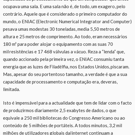
ocupava uma sala. E uma sala não é, de todo, um exagero, pelo
contrário. Aquele que é considerado o primeiro computador do
mundo, o ENIAC (Electronic Numerical Integrator and Computer)
pesava umas modestas 30 toneladas, media 5,50 metros de
altura e 25 metros de comprimento. Ao todo, eram necessários
180 m² para poder alojar o equipamento com as suas 70
mil resistências e 17 468 válvulas a vácuo. Reza a “lenda” que,
quando accionado pela primeira vez, o ENIAC consumiu tanta
energia que as luzes de Filadélfia, nos Estados Unidos, piscaram.
Mas, apesar do seu portentoso tamanho, a verdade é que a sua
capacidade de processamento e computação era, deveras,
limitada.
Isto é impensável para a actualidade que tem de lidar com o facto
de produzirmos diariamente 2,5 exabytes de dados, o que
equivale a 250 mil bibliotecas do Congresso Americano ou ao
conteúdo de 5 milhões de portáteis. A todos minutos, 3,2 mil
milhões de utilizadores globais daIinternet continuam a