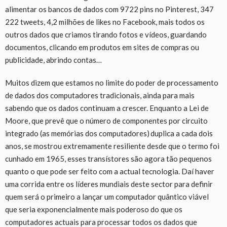
alimentar os bancos de dados com 9722 pins no Pinterest, 347
222 tweets, 4,2 milhões de likes no Facebook, mais todos os
outros dados que criamos tirando fotos e vídeos, guardando
documentos, clicando em produtos em sites de compras ou
publicidade, abrindo contas…
Muitos dizem que estamos no limite do poder de processamento
de dados dos computadores tradicionais, ainda para mais
sabendo que os dados continuam a crescer. Enquanto a Lei de
Moore, que prevê que o número de componentes por circuito
integrado (as memórias dos computadores) duplica a cada dois
anos, se mostrou extremamente resiliente desde que o termo foi
cunhado em 1965, esses transístores são agora tão pequenos
quanto o que pode ser feito com a actual tecnologia. Daí haver
uma corrida entre os líderes mundiais deste sector para definir
quem será o primeiro a lançar um computador quântico viável
que seria exponencialmente mais poderoso do que os
computadores actuais para processar todos os dados que