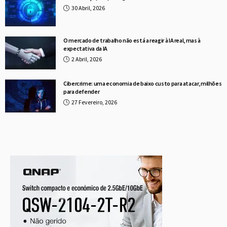
30 Abril, 2026
O mercado de trabalho não está a reagir à IA real, mas à
expectativa da IA
2 Abril, 2026
Cibercrime: uma economia de baixo custo para atacar, milhões
para defender
27 Fevereiro, 2026