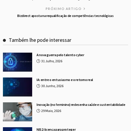
PRÓXIMO ARTIGO
Bizdirect aposta na requalificação de competências tecnológicas
Também lhe pode interessar
A nova guerra pelo talento cyber
31 Julho, 2026
IA: entre o entusiasmo e o retorno real
30 Junho, 2026
Inovação (no feminino) redesenha saúde e sustentabilidade
29 Maio, 2026
NIS2: licença para proteger