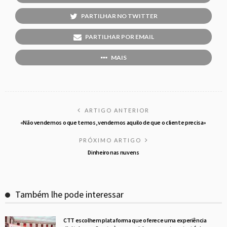
PARTILHAR NO TWITTER
PARTILHAR POR EMAIL
MAIS
ARTIGO ANTERIOR
«Não vendemos o que temos, vendemos aquilo de que o cliente precisa»
PRÓXIMO ARTIGO
Dinheiro nas nuvens
Também lhe pode interessar
CTT escolhem plataforma que oferece uma experiência