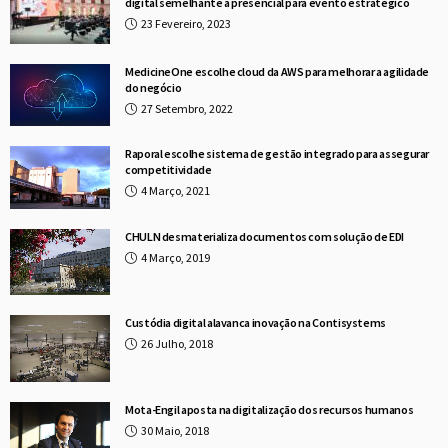
digital semelhante à presencial para evento estratégico
23 Fevereiro, 2023
MedicineOne escolhe cloud da AWS para melhorar a agilidade
do negócio
27 Setembro, 2022
Raporal escolhe sistema de gestão integrado para assegurar
competitividade
4 Março, 2021
CHULN desmaterializa documentos com solução de EDI
4 Março, 2019
Custódia digital alavanca inovação na Contisystems
26 Julho, 2018
Mota-Engil aposta na digitalização dos recursos humanos
30 Maio, 2018