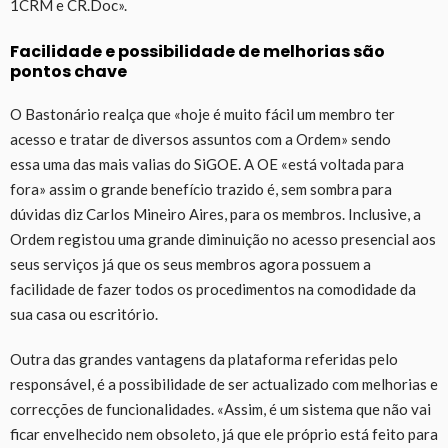
1CRM e CR.Doc».
Facilidade e possibilidade de melhorias são
pontos chave
O Bastonário realça que «hoje é muito fácil um membro ter
acesso e tratar de diversos assuntos com a Ordem» sendo
essa uma das mais valias do SiGOE. A OE «está voltada para
fora» assim o grande benefício trazido é, sem sombra para
dúvidas diz Carlos Mineiro Aires, para os membros. Inclusive, a
Ordem registou uma grande diminuição no acesso presencial aos
seus serviços já que os seus membros agora possuem a
facilidade de fazer todos os procedimentos na comodidade da
sua casa ou escritório.
Outra das grandes vantagens da plataforma referidas pelo
responsável, é a possibilidade de ser actualizado com melhorias e
correcções de funcionalidades. «Assim, é um sistema que não vai
ficar envelhecido nem obsoleto, já que ele próprio está feito para