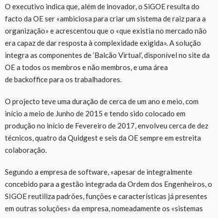
O executivo indica que, além de inovador, o SiGOE resulta do
facto da OE ser «ambiciosa para criar um sistema de raiz para a
organização» e acrescentou que o «que existia no mercado não
era capaz de dar resposta à complexidade exigida». A solução
integra as componentes de ’Balcão Virtual’, disponível no site da
OE a todos os membros e não membros, e uma área
de backoffice para os trabalhadores.
O projecto teve uma duração de cerca de um ano e meio, com
início a meio de Junho de 2015 e tendo sido colocado em
produção no início de Fevereiro de 2017, envolveu cerca de dez
técnicos, quatro da Quidgest e seis da OE sempre em estreita
colaboração.
Segundo a empresa de software, «apesar de integralmente
concebido para a gestão integrada da Ordem dos Engenheiros, o
SIGOE reutiliza padrões, funções e características já presentes
em outras soluções» da empresa, nomeadamente os «sistemas