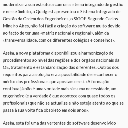
modernizar a sua estrutura com um sistema integrado de gestão
e nesse âmbito, a Quidgest apresentou o Sistema Integrado de
Gestão da Ordem dos Engenheiros, o SiGOE. Segundo Carlos
Mineiro Aires, não foi fácil a criação do software muito devido
ao facto de ter uma «matriz nacional e regional», além da
«transversalidade, com os diferentes colégios e conselhos».
Assim, a nova plataforma disponibilizou a harmonização de
procedimentos ao nível das regiões e dos órgãos nacionais da
OE, tratamento e estandardização das diferentes. Outros dos
requisitos para a solução era a possibilidade de reconhecer o
mérito dos profissionais que apostam em si. «A formação
contínua já não é uma vontade mais sim uma necessidade, um
engenheiro (e a verdade é que acontece com quase todos os
profissionais) que não se actualize e não esteja atento ao que se
passa à sua volta fica obsoleto em dois anos».
Assim, esta foi uma das vertentes do software desenvolvido