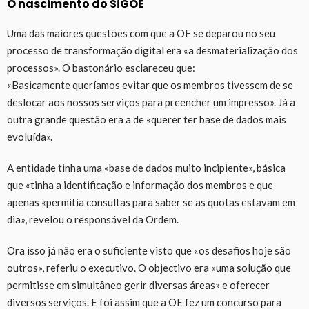
O nascimento do SiGOE
Uma das maiores questões com que a OE se deparou no seu
processo de transformação digital era «a desmaterialização dos
processos». O bastonário esclareceu que:
«Basicamente queríamos evitar que os membros tivessem de se
deslocar aos nossos serviços para preencher um impresso». Já a
outra grande questão era a de «querer ter base de dados mais
evoluída».
A entidade tinha uma «base de dados muito incipiente», básica
que «tinha a identificação e informação dos membros e que
apenas «permitia consultas para saber se as quotas estavam em
dia», revelou o responsável da Ordem.
Ora isso já não era o suficiente visto que «os desafios hoje são
outros», referiu o executivo. O objectivo era «uma solução que
permitisse em simultâneo gerir diversas áreas» e oferecer
diversos serviços. E foi assim que a OE fez um concurso para