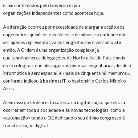
eram controlados pelo Governo e não
organizações independentes como acontece hoje.
A alteração ocorreu por necessidade de alargar a acção aos
engenheiros químicos, mecânicos e de minas e a entidade não
ser apenas representativa dos engenheiros civis como até
então. A Ordem é uma organização complexa já
que tem «inúmeras delegações, de Norte a Sul do País e mais
doze colégios», que abrangem as diversas engenharias, desde a
informática à aeroespacial, e «mais de cinquenta mil membros»,
conforme indicou à
businessIT
, o bastonário Carlos Mineiro
Aires.
Além disso, a Ordem está «atenta» à digitalização que está a
ocorrer em toda a sociedade e às novas tecnologias, como a
«automação» tendo a OE dedicado o seu último congresso à
transformação digital.