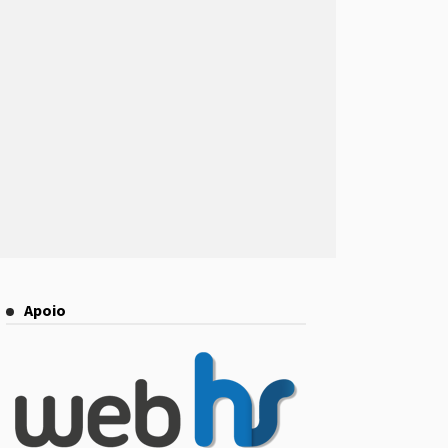
Apoio