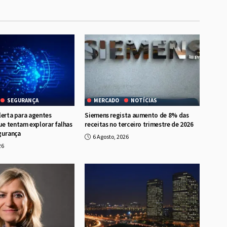
SEGURANÇA
MERCADO
NOTÍCIAS
lerta para agentes
Siemens regista aumento de 8% das
e tentam explorar falhas
receitas no terceiro trimestre de 2026
gurança
6 Agosto, 2026
26