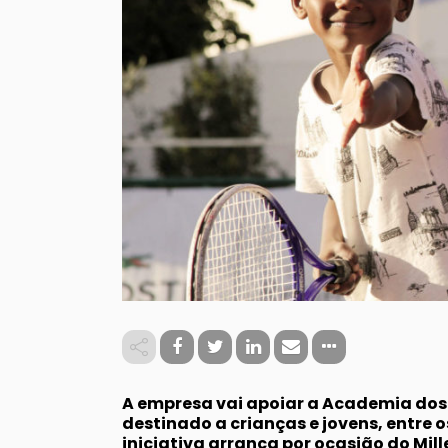
A empresa vai apoiar a Academia dos
destinado a crianças e jovens, entre os
iniciativa arranca por ocasião do Mill