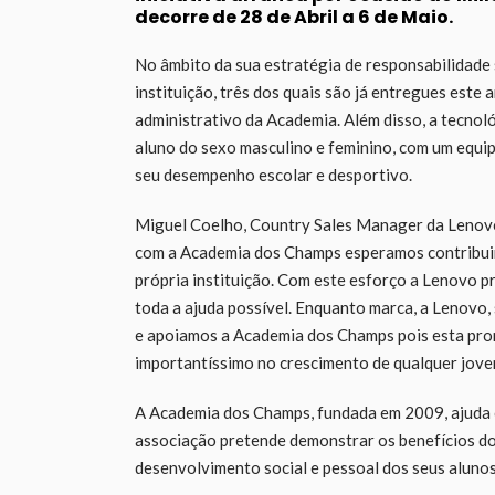
decorre de 28 de Abril a 6 de Maio.
No âmbito da sua estratégia de responsabilidade 
instituição, três dos quais são já entregues este
administrativo da Academia. Além disso, a tecnol
aluno do sexo masculino e feminino, com um equi
seu desempenho escolar e desportivo.
Miguel Coelho, Country Sales Manager da Lenovo
com a Academia dos Champs esperamos contribuir p
própria instituição. Com este esforço a Lenovo p
toda a ajuda possível. Enquanto marca, a Lenovo, 
e apoiamos a Academia dos Champs pois esta prom
importantíssimo no crescimento de qualquer jove
A Academia dos Champs, fundada em 2009, ajuda ce
associação pretende demonstrar os benefícios do 
desenvolvimento social e pessoal dos seus alunos 