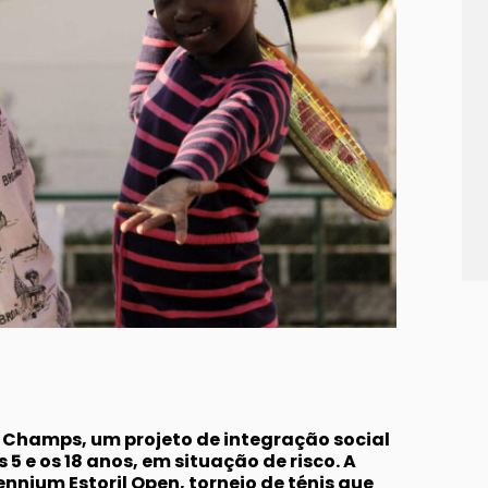
 Champs, um projeto de integração social
 5 e os 18 anos, em situação de risco. A
ennium Estoril Open, torneio de ténis que