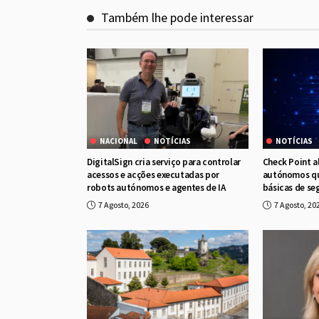
Também lhe pode interessar
NACIONAL
NOTÍCIAS
NOTÍCIAS
DigitalSign cria serviço para controlar
Check Point a
acessos e acções executadas por
autónomos qu
robots autónomos e agentes de IA
básicas de se
7 Agosto, 2026
7 Agosto, 20