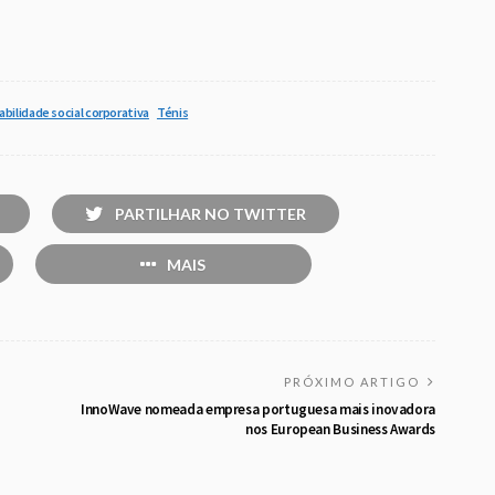
bilidade social corporativa
Ténis
PARTILHAR NO TWITTER
MAIS
PRÓXIMO ARTIGO
InnoWave nomeada empresa portuguesa mais inovadora
nos European Business Awards