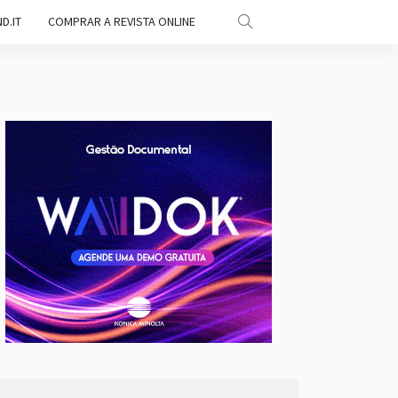
D.IT
COMPRAR A REVISTA ONLINE