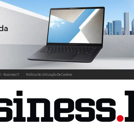
l – Business IT
Política De Utilização De Cookies