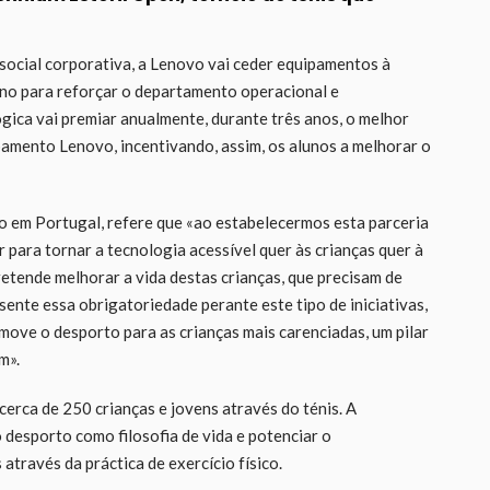
social corporativa, a Lenovo vai ceder equipamentos à
 ano para reforçar o departamento operacional e
ógica vai premiar anualmente, durante três anos, o melhor
pamento Lenovo, incentivando, assim, os alunos a melhorar o
 em Portugal, refere que «ao estabelecermos esta parceria
ara tornar a tecnologia acessível quer às crianças quer à
retende melhorar a vida destas crianças, que precisam de
sente essa obrigatoriedade perante este tipo de iniciativas,
ove o desporto para as crianças mais carenciadas, um pilar
m».
rca de 250 crianças e jovens através do ténis. A
desporto como filosofia de vida e potenciar o
através da práctica de exercício físico.