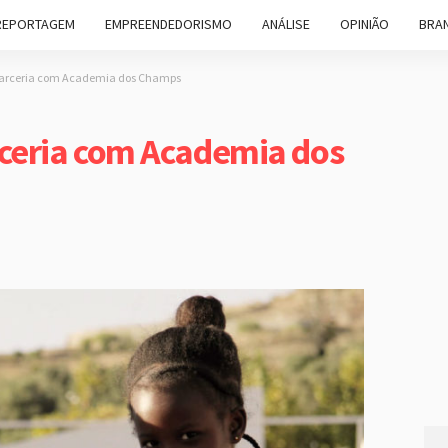
REPORTAGEM
EMPREENDEDORISMO
ANÁLISE
OPINIÃO
BRAN
parceria com Academia dos Champs
rceria com Academia dos