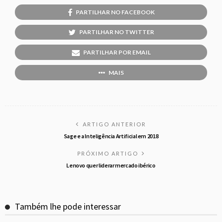
PARTILHAR NO FACEBOOK
PARTILHAR NO TWITTER
PARTILHAR POR EMAIL
MAIS
ARTIGO ANTERIOR
Sage e a Inteligência Artificial em 2018
PRÓXIMO ARTIGO
Lenovo quer liderar mercado ibérico
Também lhe pode interessar