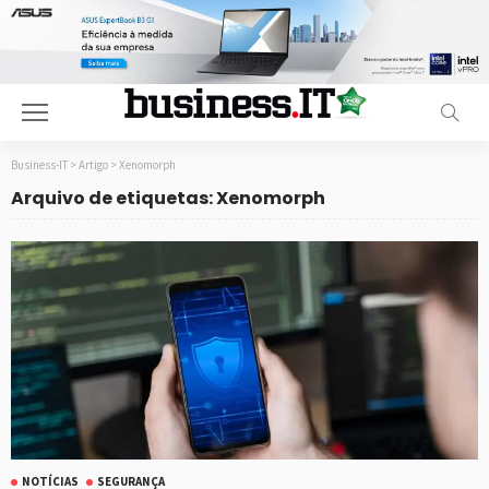
Business-IT
>
Artigo
>
Xenomorph
Arquivo de etiquetas: Xenomorph
NOTÍCIAS
SEGURANÇA