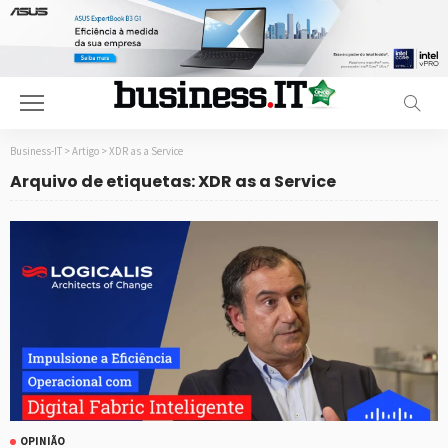
Business-IT
>
Artigo
>
XDR as a Service
Arquivo de etiquetas: XDR as a Service
OPINIÃO