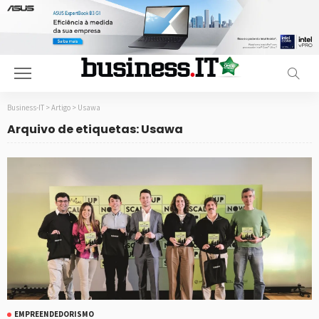
Business-IT
>
Artigo
>
Usawa
Arquivo de etiquetas: Usawa
EMPREENDEDORISMO