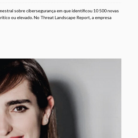
emestral sobre cibersegurança em que identificou 10 500 novas
 crítico ou elevado. No Threat Landscape Report, a empresa