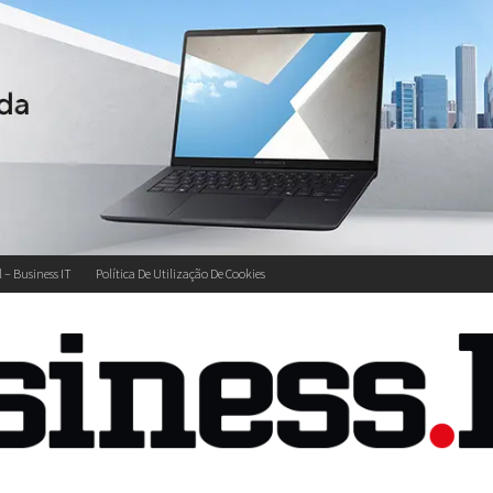
l – Business IT
Política De Utilização De Cookies