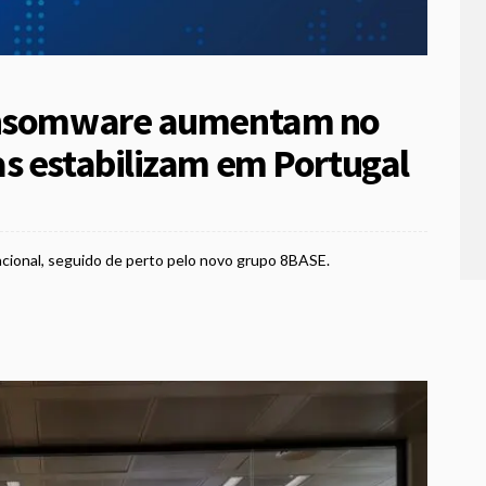
ransomware aumentam no
s estabilizam em Portugal
nacional, seguido de perto pelo novo grupo 8BASE.