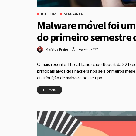
NOTÍCIAS
SEGURANÇA
Malware móvel foi um
do primeiro semestre 
9 Agosto, 2022
Mafalda Freire
O mais recente Threat Landscape Report da S21sec 
principais alvos dos hackers nos seis primeiros mese
distribuição de malware neste tipo...
LER MAIS