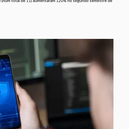
l (num total de 11) aumentaram 120% no segundo semestre de