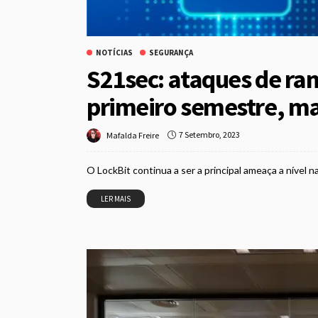
NOTÍCIAS
SEGURANÇA
S21sec: ataques de 
primeiro semestre, ma
7 Setembro, 2023
Mafalda Freire
O LockBit continua a ser a principal ameaça a nível 
LER MAIS