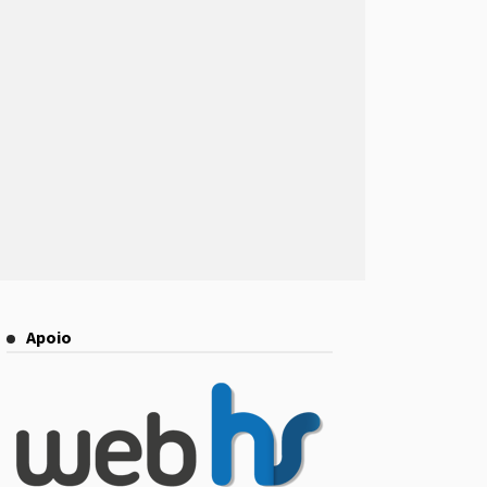
Apoio