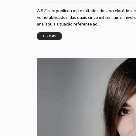
A S21sec publicou os resultados do seu relatório s
vulnerabilidades, das quais cinco mil têm um m nível
analisou a situação referente ao...
LER MAIS