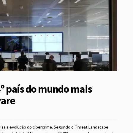
4º país do mundo mais
ware
alisa a evolução do cibercrime. Segundo o Threat Landscape