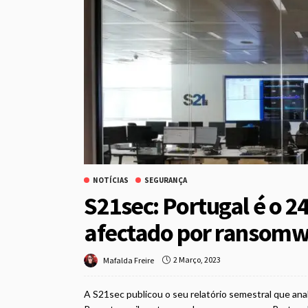
NOTÍCIAS
SEGURANÇA
S21sec: Portugal é o 2
afectado por ransom
2 Março, 2023
Mafalda Freire
A S21sec publicou o seu relatório semestral que an