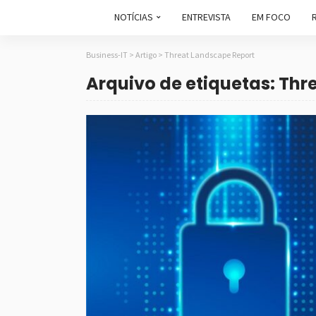
NOTÍCIAS
ENTREVISTA
EM FOCO
Business-IT
>
Artigo
>
Threat Landscape Report
Arquivo de etiquetas: Thr