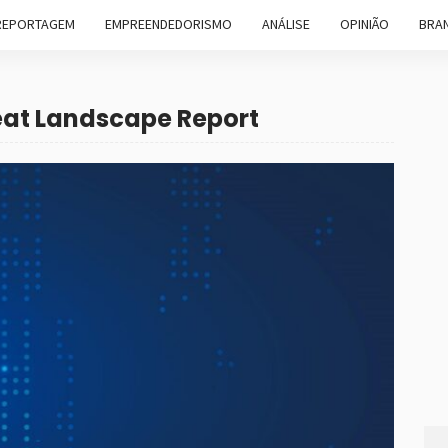
REPORTAGEM
EMPREENDEDORISMO
ANÁLISE
OPINIÃO
BRAN
eat Landscape Report