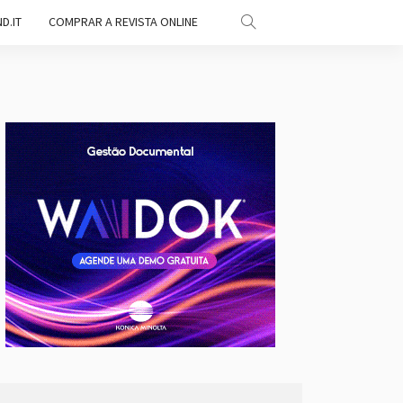
D.IT
COMPRAR A REVISTA ONLINE