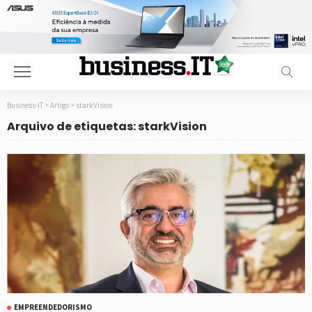
Business-IT
>
Artigo
>
starkVision
Arquivo de etiquetas: starkVision
EMPREENDEDORISMO