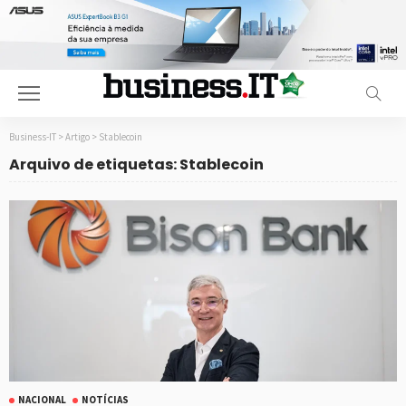
Business-IT
>
Artigo
>
Stablecoin
Arquivo de etiquetas: Stablecoin
NACIONAL
NOTÍCIAS