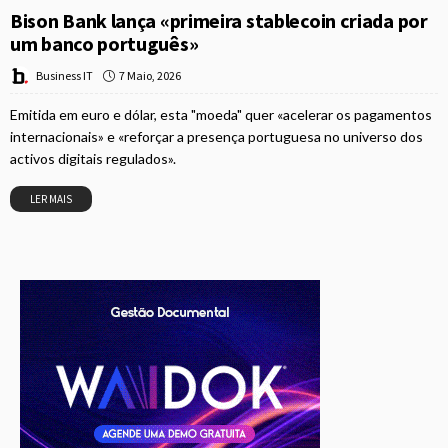
Bison Bank lança «primeira stablecoin criada por
um banco português»
7 Maio, 2026
Business IT
Emitida em euro e dólar, esta "moeda" quer «acelerar os pagamentos
internacionais» e «reforçar a presença portuguesa no universo dos
activos digitais regulados».
LER MAIS