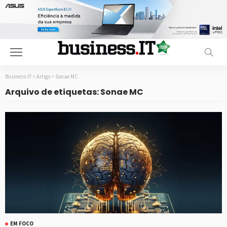
Business-IT
>
Artigo
>
Sonae MC
Arquivo de etiquetas: Sonae MC
EM FOCO