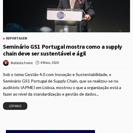
REPORTAGEM
Seminário GS1 Portugal mostra como a supply
chain deve ser sustentável e ágil
4 Maio, 2020
Mafalda Freire
Sob o tema Gestão 4.0 com Inovação e Sustentabilidade, o
Seminário GS1 Portugal de Supply Chain, que se realizou-se no
auditório IAPMEI em Lisboa, mostrou o que a organização está a
fazer ao nível da standardização e gestão de dados...
LER MAIS