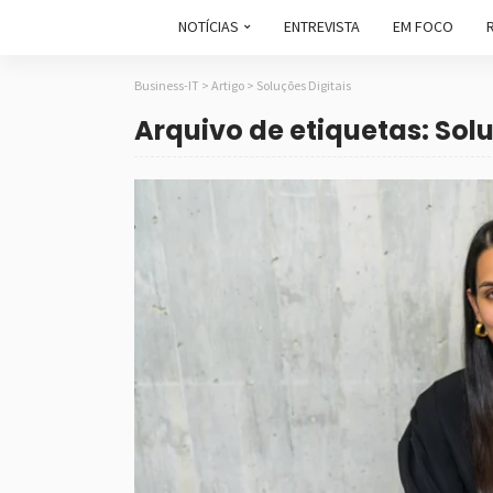
NOTÍCIAS
ENTREVISTA
EM FOCO
Business-IT
>
Artigo
>
Soluções Digitais
Arquivo de etiquetas: Solu