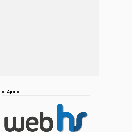
Apoio