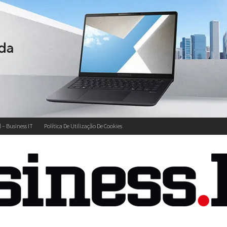
l – Business IT
Política De Utilização De Cookies