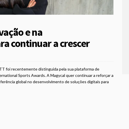
vação e na
ra continuar a crescer
T foi recentemente distinguida pela sua plataforma de
rnational Sports Awards. A Magycal quer continuar a reforçar a
ferência global no desenvolvimento de soluções digitais para