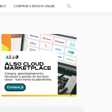
D.IT
COMPRAR A REVISTA ONLINE