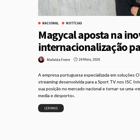
NACIONAL
NOTÍCIAS
Magycal aposta na ino
internacionalização pa
26 Maio, 2026
Mafalda Freire
A empresa portuguesa especializada em soluções OT
streaming desenvolvida para a Sport TV nos ISC Inte
sua posição no mercado nacional e tornar-se uma «re
media e desporto».
LER MAIS