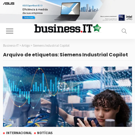
Business-IT
>
Artigo
>
Siemens Industrial Copilot
Arquivo de etiquetas: Siemens Industrial Copilot
INTERNACIONAL
NOTÍCIAS