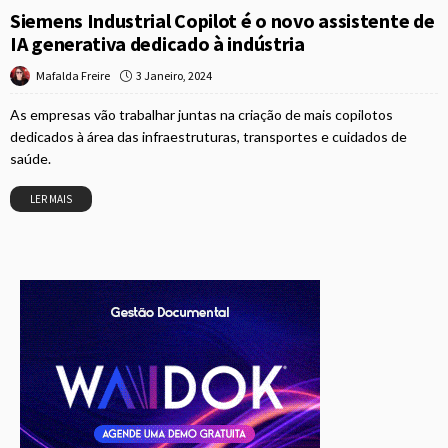
Siemens Industrial Copilot é o novo assistente de
IA generativa dedicado à indústria
3 Janeiro, 2024
Mafalda Freire
As empresas vão trabalhar juntas na criação de mais copilotos
dedicados à área das infraestruturas, transportes e cuidados de
saúde.
LER MAIS