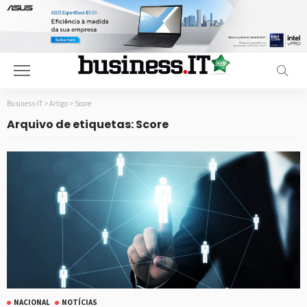
Business-IT
>
Artigo
>
Score
Arquivo de etiquetas: Score
NACIONAL
NOTÍCIAS