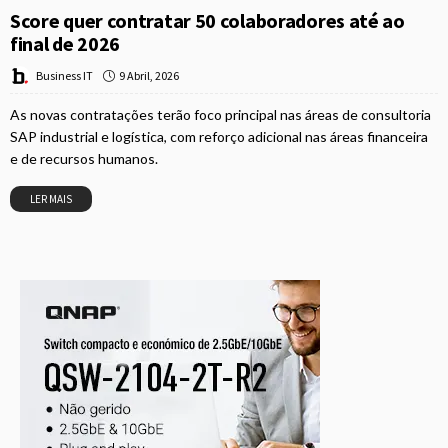
Score quer contratar 50 colaboradores até ao
final de 2026
9 Abril, 2026
Business IT
As novas contratações terão foco principal nas áreas de consultoria
SAP industrial e logística, com reforço adicional nas áreas financeira
e de recursos humanos.
LER MAIS