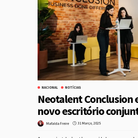
NACIONAL
NOTÍCIAS
Neotalent Conclusion 
novo escritório conju
31 Março, 2025
Mafalda Freire