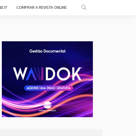
D.IT
COMPRAR A REVISTA ONLINE