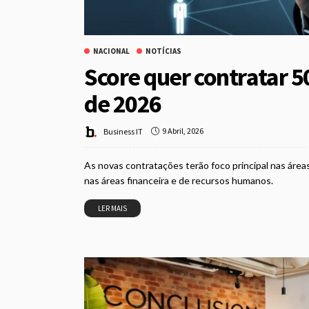
NACIONAL
NOTÍCIAS
Score quer contratar 5
de 2026
9 Abril, 2026
Business IT
As novas contratações terão foco principal nas áreas 
nas áreas financeira e de recursos humanos.
LER MAIS