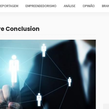
REPORTAGEM
EMPREENDEDORISMO
ANÁLISE
OPINIÃO
BRAN
re Conclusion