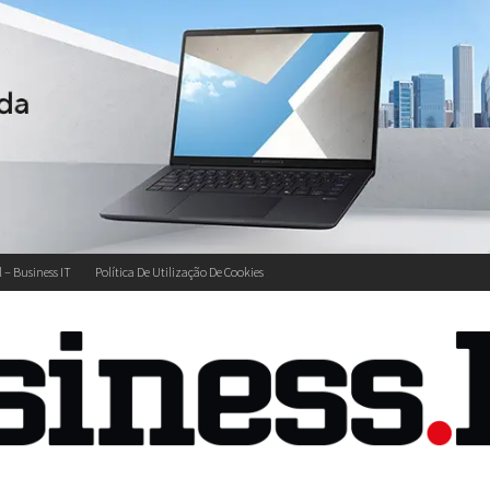
l – Business IT
Política De Utilização De Cookies