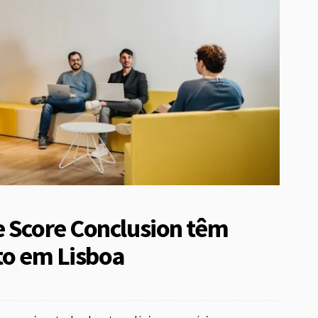
e Score Conclusion têm
nto em Lisboa