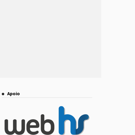
Apoio