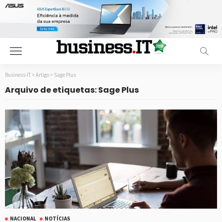
Business-IT
>
Artigo
>
Sage Plus
Arquivo de etiquetas: Sage Plus
NACIONAL
NOTÍCIAS