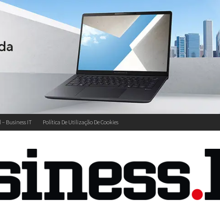
l – Business IT
Política De Utilização De Cookies