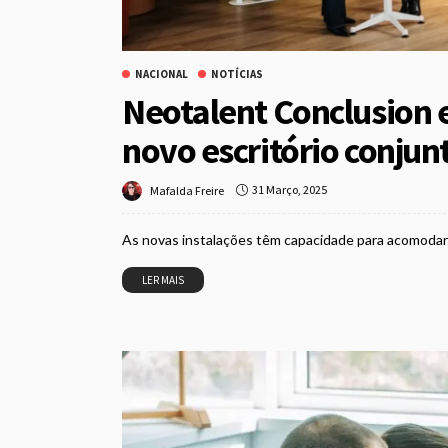
NACIONAL
NOTÍCIAS
Neotalent Conclusion 
novo escritório conju
31 Março, 2025
Mafalda Freire
As novas instalações têm capacidade para acomodar
LER MAIS