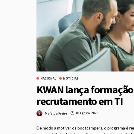
NACIONAL
NOTÍCIAS
KWAN lança formação p
recrutamento em TI
18 Agosto, 2023
Mafalda Freire
De modo a motivar os bootcampers, o programa é rem