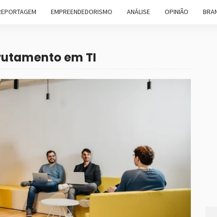
REPORTAGEM
EMPREENDEDORISMO
ANÁLISE
OPINIÃO
BRAN
crutamento em TI