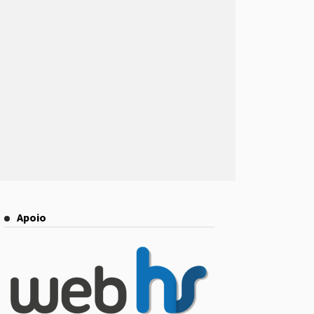
Apoio