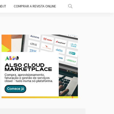
D.IT
COMPRAR A REVISTA ONLINE