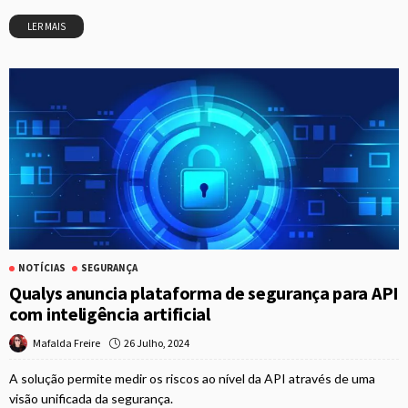
LER MAIS
NOTÍCIAS
SEGURANÇA
Qualys anuncia plataforma de segurança para API
com inteligência artificial
26 Julho, 2024
Mafalda Freire
A solução permite medir os riscos ao nível da API através de uma
visão unificada da segurança.