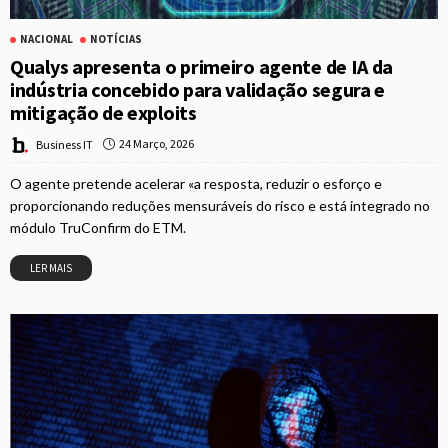
NACIONAL
NOTÍCIAS
Qualys apresenta o primeiro agente de IA da
indústria concebido para validação segura e
mitigação de exploits
24 Março, 2026
Business IT
O agente pretende acelerar «a resposta, reduzir o esforço e
proporcionando reduções mensuráveis do risco e está integrado no
módulo TruConfirm do ETM.
LER MAIS