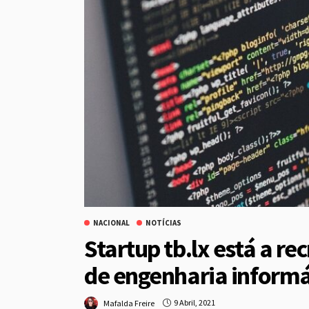
NACIONAL
NOTÍCIAS
Startup tb.lx está a re
de engenharia informá
9 Abril, 2021
Mafalda Freire