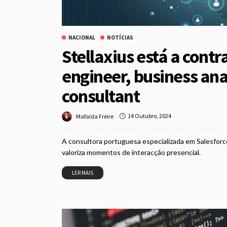
NACIONAL
NOTÍCIAS
Stellaxius está a cont
engineer, business ana
consultant
14 Outubro, 2024
Mafalda Freire
A consultora portuguesa especializada em Salesfor
valoriza momentos de interacção presencial.
LER MAIS