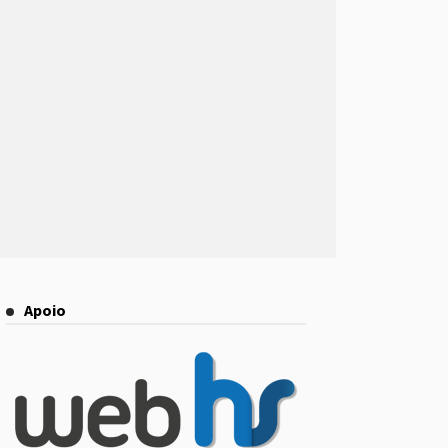
Apoio