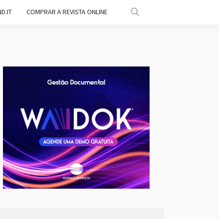
D.IT
COMPRAR A REVISTA ONLINE