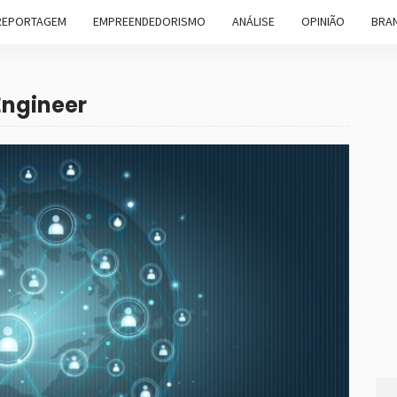
REPORTAGEM
EMPREENDEDORISMO
ANÁLISE
OPINIÃO
BRAN
Engineer