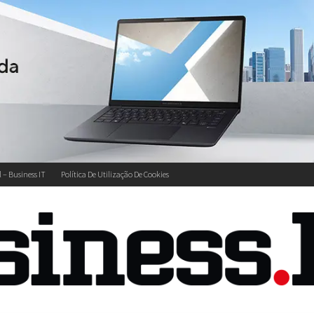
l – Business IT
Política De Utilização De Cookies