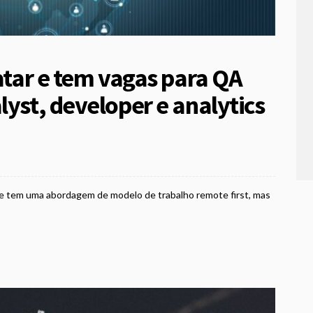
ratar e tem vagas para QA
lyst, developer e analytics
ce tem uma abordagem de modelo de trabalho remote first, mas